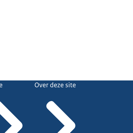
e
Over deze site