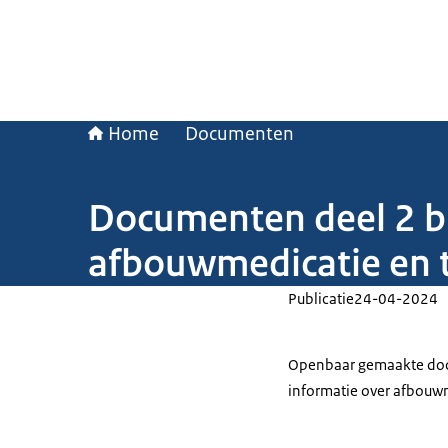
Home
Documenten
Documenten deel 2 bi
afbouwmedicatie en t
Publicatie
24-04-2024
Openbaar gemaakte docu
informatie over afbouwm