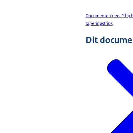
Documenten deel 2 bij 
taperingstrips
Dit document