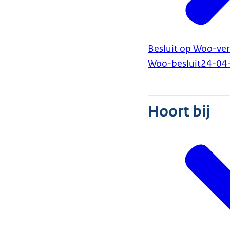
Besluit op Woo-ver
Woo-besluit
24-04
Hoort bij