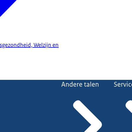
ksgezondheid, Welzijn en
Andere talen
Servic