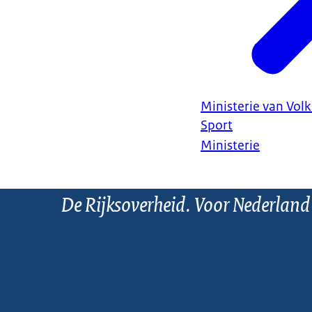
Ministerie van Vol
Sport
Ministerie
De Rijksoverheid. Voor Nederland