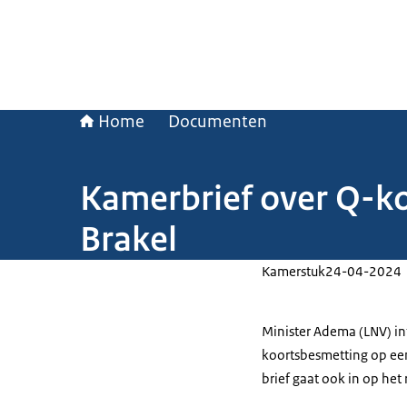
Home
Documenten
Kamerbrief over Q-ko
Brakel
Kamerstuk
24-04-2024
Minister Adema (LNV) i
koortsbesmetting op een
brief gaat ook in op het