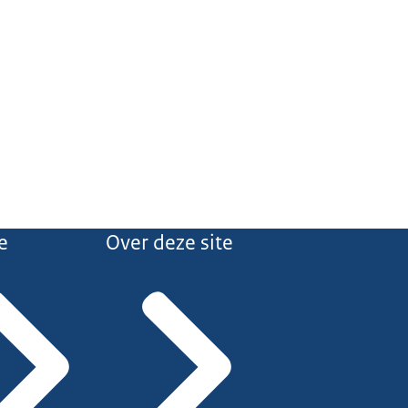
e
Over deze site