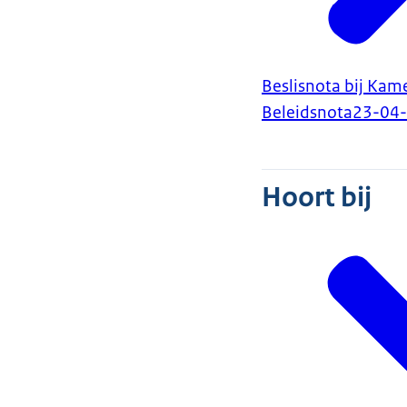
Beslisnota bij Kam
Beleidsnota
23-04
Hoort bij