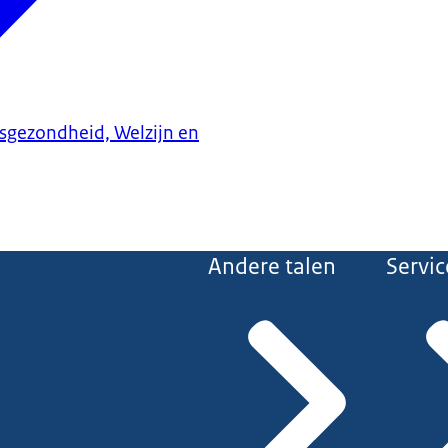
ksgezondheid, Welzijn en
Andere talen
Servic