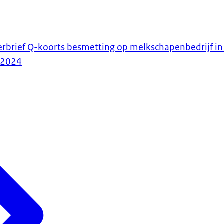
erbrief Q-koorts besmetting op melkschapenbedrijf in
-2024