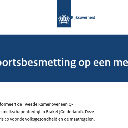
Naar de homepage van Rijksoverheid
Rijksoverheid
ortsbesmetting op een mel
nformeert de Tweede Kamer over een Q-
 melkschapenbedrijf in Brakel (Gelderland). Deze
 risico voor de volksgezondheid en de maatregelen.