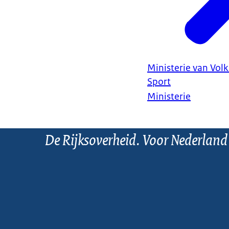
Ministerie van Vol
Sport
Ministerie
De Rijksoverheid. Voor Nederland