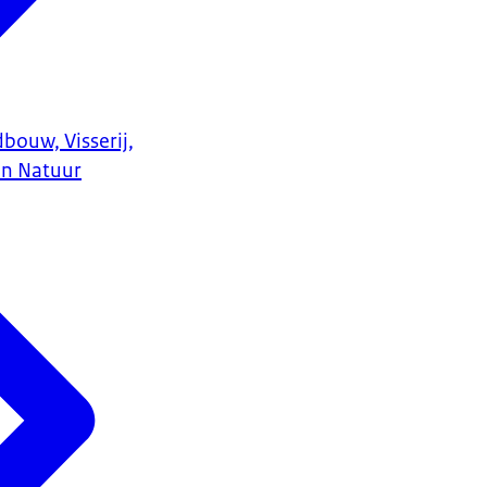
bouw, Visserij,
en Natuur