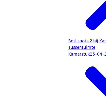
Beslisnota 2 bij K
Tussenruimte
Kamerstuk
25-04-