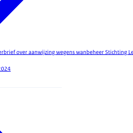
erbrief over aanwijzing wegens wanbeheer Stichting Le
2024