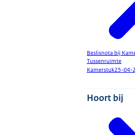
Beslisnota bij Kam
Tussenruimte
Kamerstuk
25-04-
Hoort bij