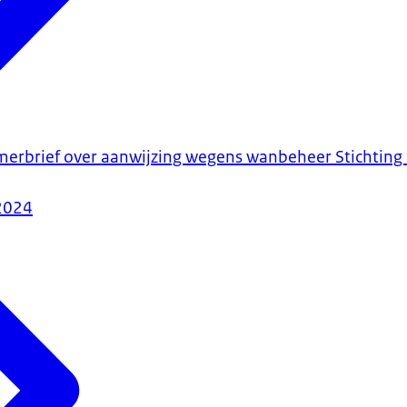
amerbrief over aanwijzing wegens wanbeheer Stichting 
2024