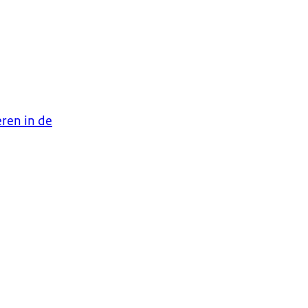
ren in de