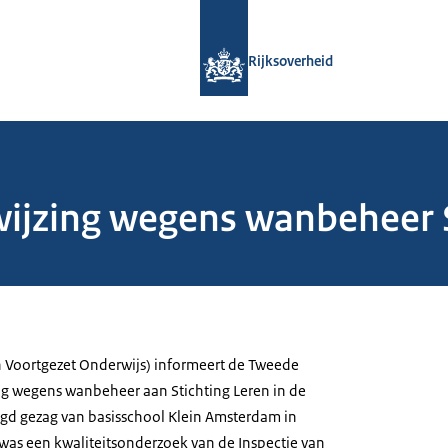
Naar de homepage van Rijksoverheid
Rijksoverheid
ijzing wegens wanbeheer S
en Voortgezet Onderwijs) informeert de Tweede
g wegens wanbeheer aan Stichting Leren in de
gd gezag van basisschool Klein Amsterdam in
as een kwaliteitsonderzoek van de Inspectie van