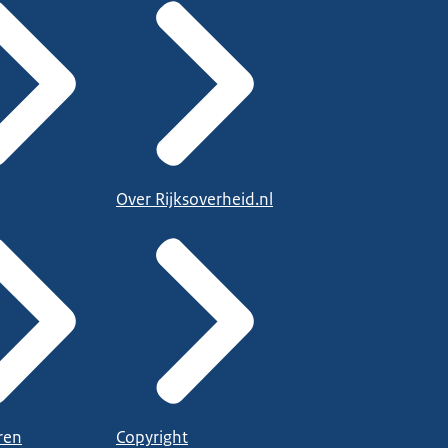
Over Rijksoverheid.nl
ren
Copyright