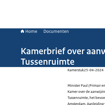
Home
Documenten
Kamerbrief over aanw
Tussenruimte
Kamerstuk
25-04-2024
Minister Paul (Primair 
Kamer over de aanwijzin
Tussenruimte, het bevoe
Amsterdam. Aanleiding w