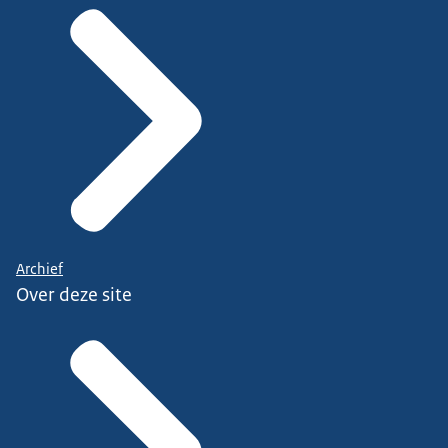
Archief
Over deze site