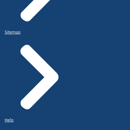
Sitemap
Help