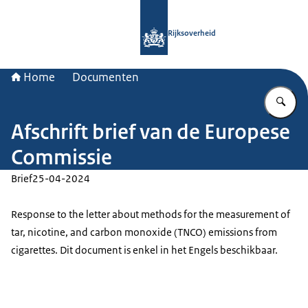
Naar de homepage van Rijksoverheid
Rijksoverheid
Home
Documenten
Vu
Afschrift brief van de Europese
Commissie
Brief
25-04-2024
Response to the letter about methods for the measurement of
tar, nicotine, and carbon monoxide (TNCO) emissions from
cigarettes. Dit document is enkel in het Engels beschikbaar.