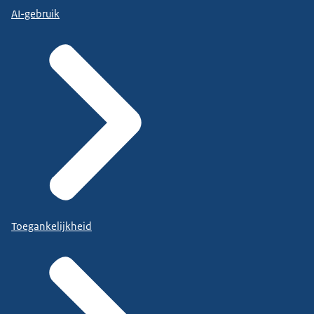
AI-gebruik
Toegankelijkheid