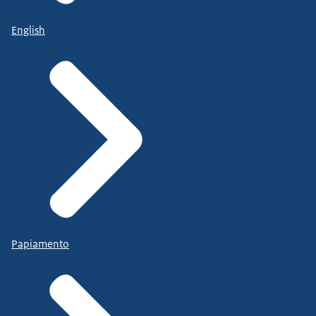
English
Papiamento