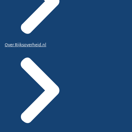
Over Rijksoverheid.nl