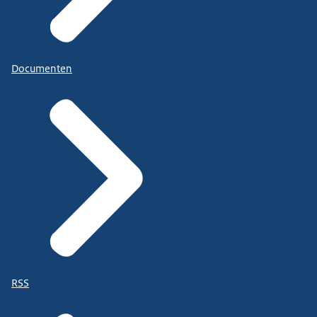
Documenten
RSS