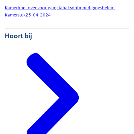
Kamerbrief over voortgang tabaksontmoedigingsbeleid
Kamerstuk
25-04-2024
Hoort bij