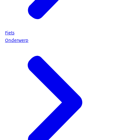
Fiets
Onderwerp