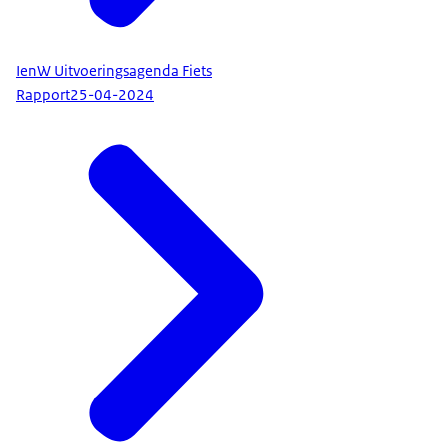
IenW Uitvoeringsagenda Fiets
Rapport
25-04-2024