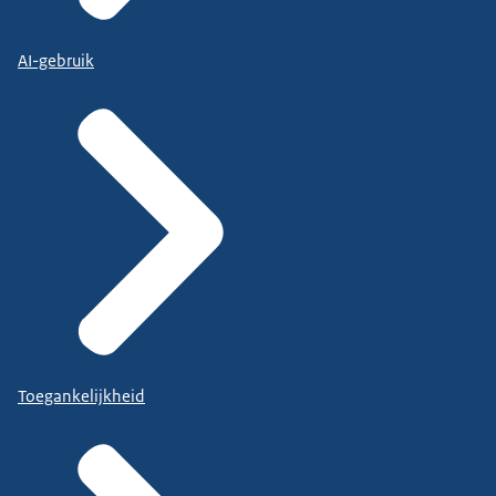
AI-gebruik
Toegankelijkheid