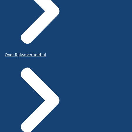
Over Rijksoverheid.nl