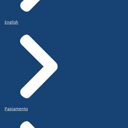
English
Papiamento