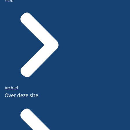
Help
Archief
Over deze site