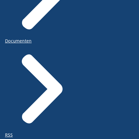
Documenten
RSS