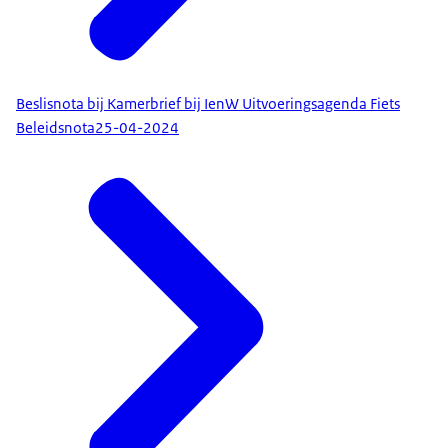
Beslisnota bij Kamerbrief bij IenW Uitvoeringsagenda Fiets
Beleidsnota
25-04-2024