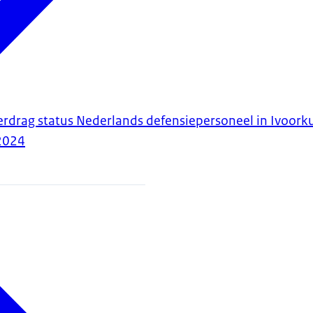
erdrag status Nederlands defensiepersoneel in Ivoork
2024