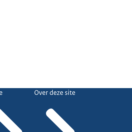
e
Over deze site