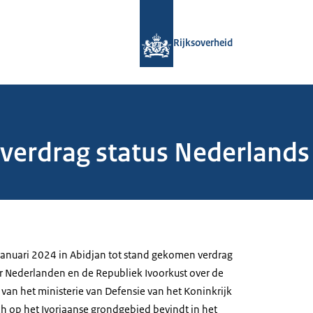
Naar de homepage van Rijksoverheid
Rijksoverheid
 verdrag status Nederlands
 januari 2024 in Abidjan tot stand gekomen verdrag
er Nederlanden en de Republiek Ivoorkust over de
 van het ministerie van Defensie van het Koninkrijk
ch op het Ivoriaanse grondgebied bevindt in het