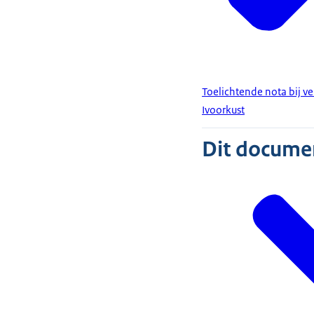
Toelichtende nota bij v
Ivoorkust
Dit document