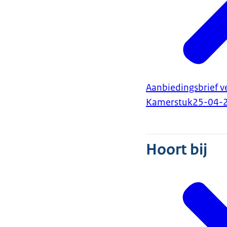
Aanbiedingsbrief v
Kamerstuk
25-04-
Hoort bij