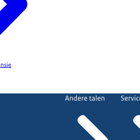
ensie
Andere talen
Servic