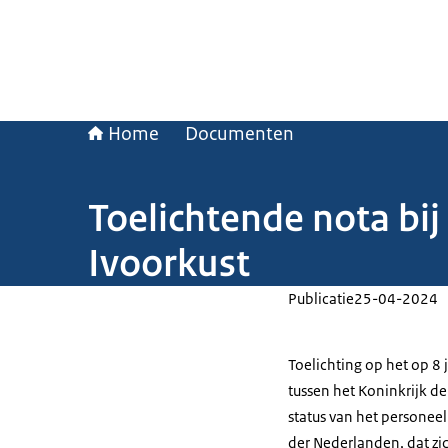
Home
Documenten
Toelichtende nota bij
Ivoorkust
Publicatie
25-04-2024
Toelichting op het op 8
tussen het Koninkrijk d
status van het personeel
der Nederlanden, dat zi