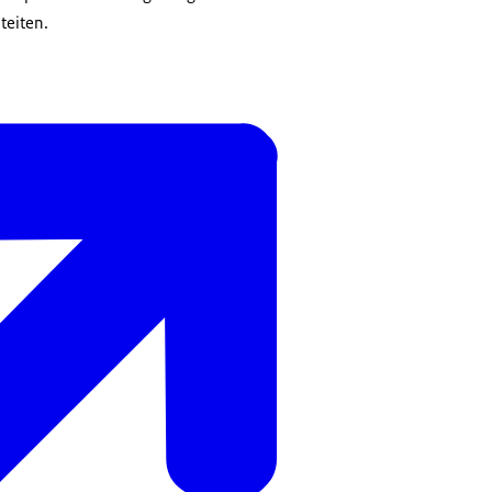
iteiten.