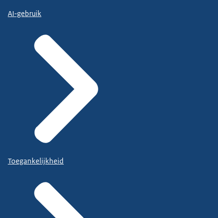
AI-gebruik
Toegankelijkheid