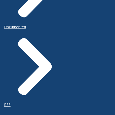
Documenten
RSS