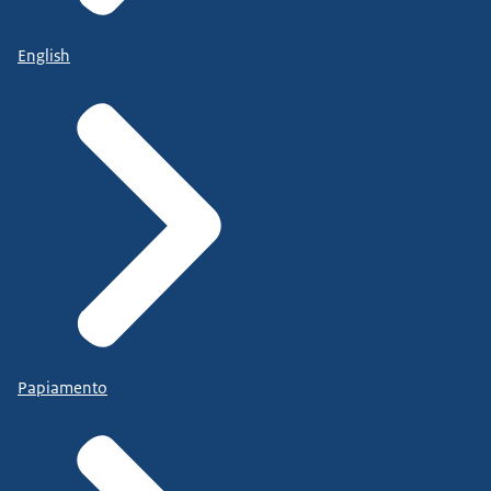
English
Papiamento