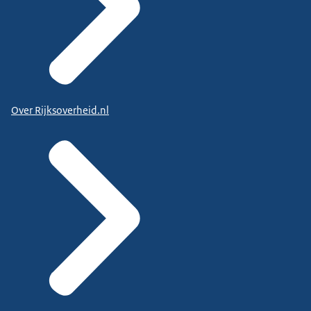
Over Rijksoverheid.nl