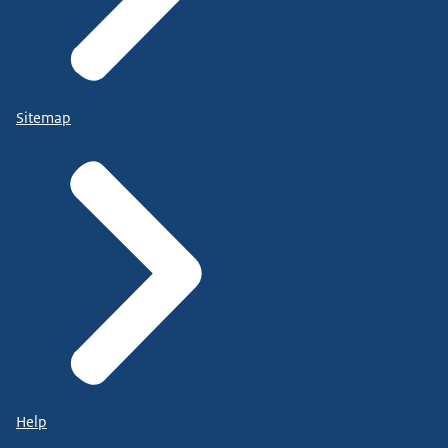
Sitemap
Help