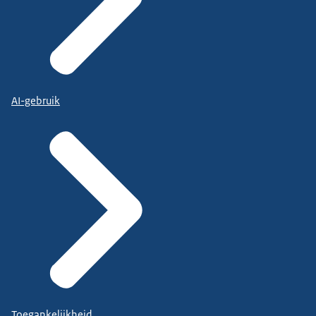
AI-gebruik
Toegankelijkheid