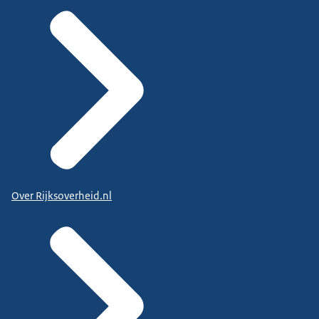
Over Rijksoverheid.nl