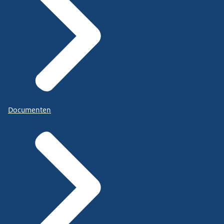
Documenten