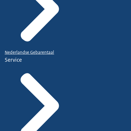
Nederlandse Gebarentaal
Service