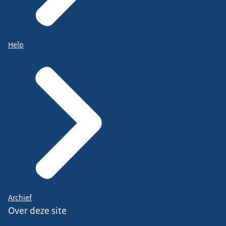
Help
Archief
Over deze site