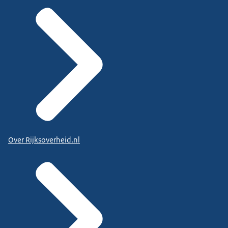
Over Rijksoverheid.nl