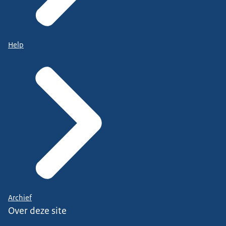
Help
Archief
Over deze site