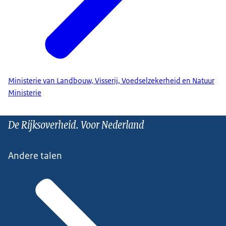
Ministerie van Landbouw, Visserij, Voedselzekerheid en Natuur
Ministerie
De Rijksoverheid. Voor Nederland
Andere talen