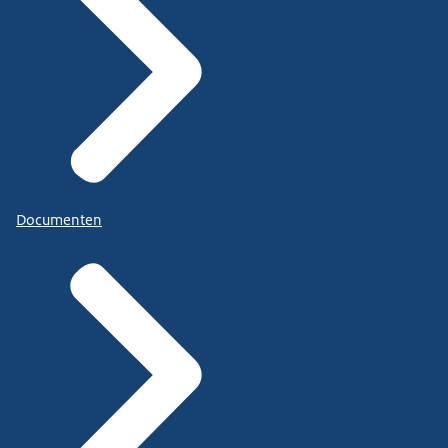
Documenten