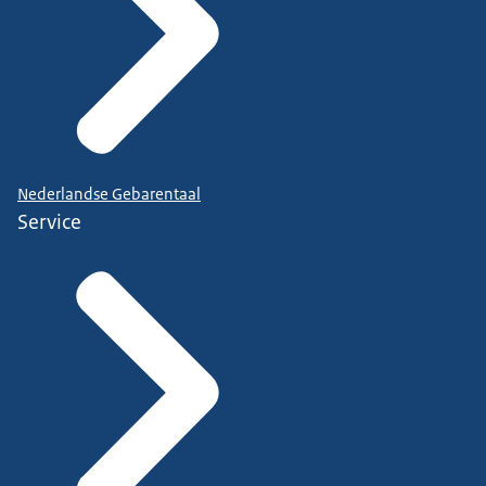
Nederlandse Gebarentaal
Service