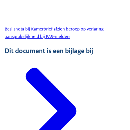
Beslisnota bij Kamerbrief afzien beroep op verjaring
aansprakelijkheid bij PAS-melders
Dit document is een bijlage bij