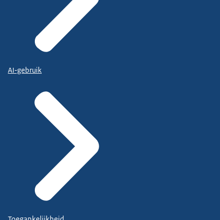
AI-gebruik
Toegankelijkheid