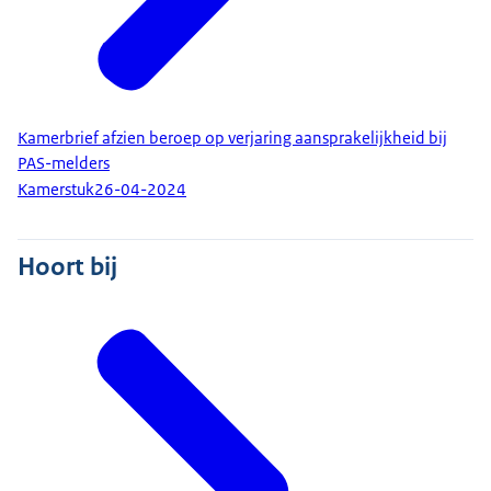
Kamerbrief afzien beroep op verjaring aansprakelijkheid bij
PAS-melders
Kamerstuk
26-04-2024
Hoort bij