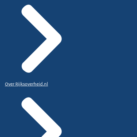
Over Rijksoverheid.nl