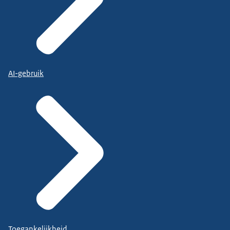
AI-gebruik
Toegankelijkheid