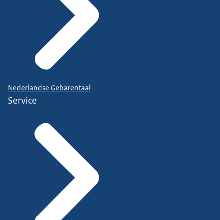
Nederlandse Gebarentaal
Service