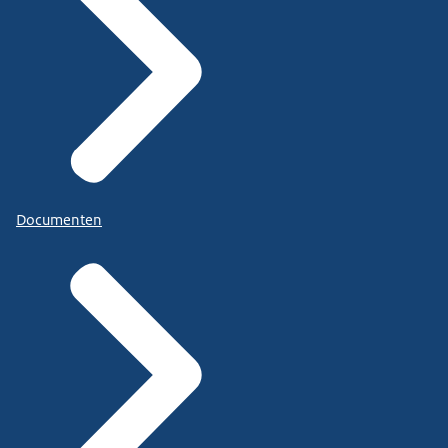
Documenten