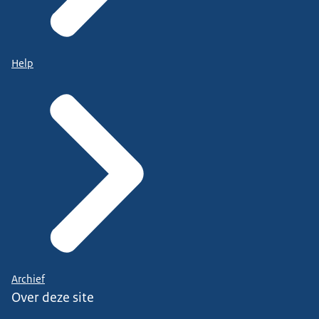
Help
Archief
Over deze site