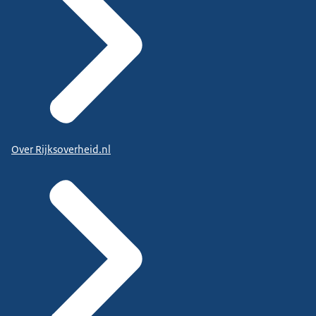
Over Rijksoverheid.nl