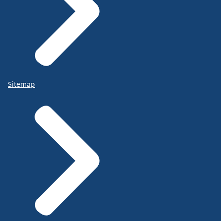
Sitemap