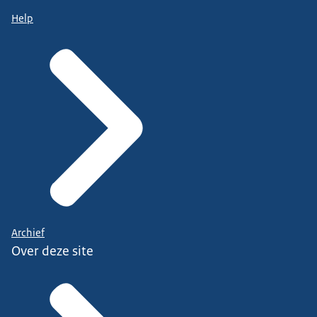
Help
Archief
Over deze site