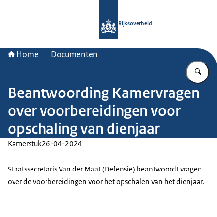
Naar de homepage van Rijksoverheid
Rijksoverheid
Home
Documenten
Vu
Beantwoording Kamervragen
over voorbereidingen voor
opschaling van dienjaar
Kamerstuk
26-04-2024
Staatssecretaris Van der Maat (Defensie) beantwoordt vragen
over de voorbereidingen voor het opschalen van het dienjaar.