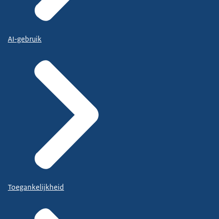
AI-gebruik
Toegankelijkheid