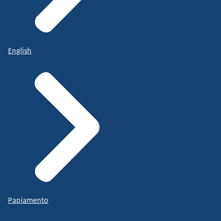
English
Papiamento