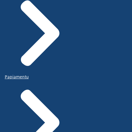
Papiamentu