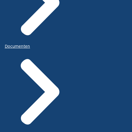
Documenten