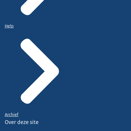
Help
Archief
Over deze site