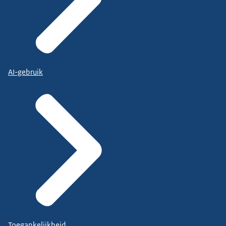
AI-gebruik
Toegankelijkheid