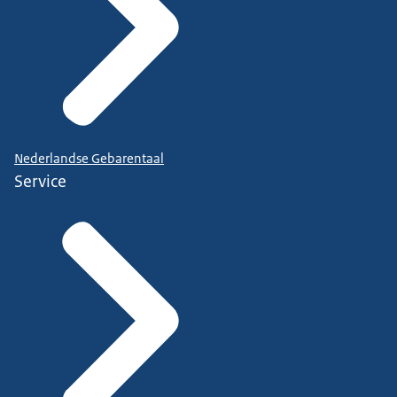
Nederlandse Gebarentaal
Service