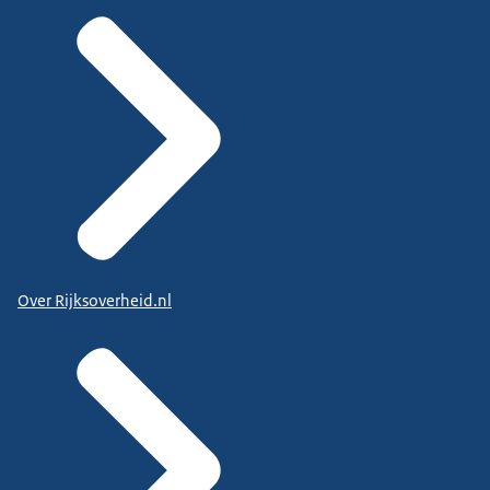
Over Rijksoverheid.nl