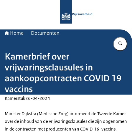
Naar de homepage van Rijksoverheid
Rijksoverheid
Home
Documenten
Vu
Kamerbrief over
vrijwaringsclausules in
aankoopcontracten COVID 19
vaccins
Kamerstuk
26-04-2024
Minister Dijkstra (Medische Zorg) informeert de Tweede Kamer
over de inhoud van de vrijwaringsclausules die zijn opgenomen
in de contracten met producenten van COVID-19-vaccins.