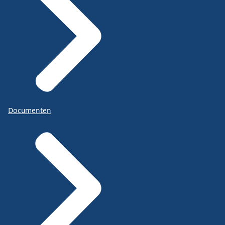
Documenten