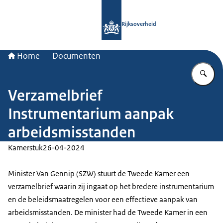
Naar de homepage van Rijksoverheid
Rijksoverheid
Home
Documenten
Vu
Verzamelbrief
Instrumentarium aanpak
arbeidsmisstanden
Kamerstuk
26-04-2024
Minister Van Gennip (SZW) stuurt de Tweede Kamer een
verzamelbrief waarin zij ingaat op het bredere instrumentarium
en de beleidsmaatregelen voor een effectieve aanpak van
arbeidsmisstanden. De minister had de Tweede Kamer in een