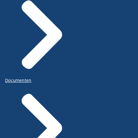
Documenten