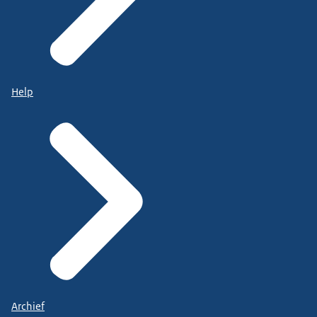
Help
Archief