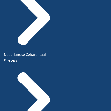
Nederlandse Gebarentaal
Service