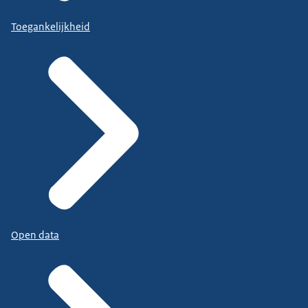
Toegankelijkheid
Open data