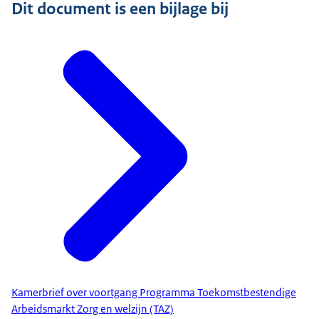
Dit document is een bijlage bij
Kamerbrief over voortgang Programma Toekomstbestendige
Arbeidsmarkt Zorg en welzijn (TAZ)