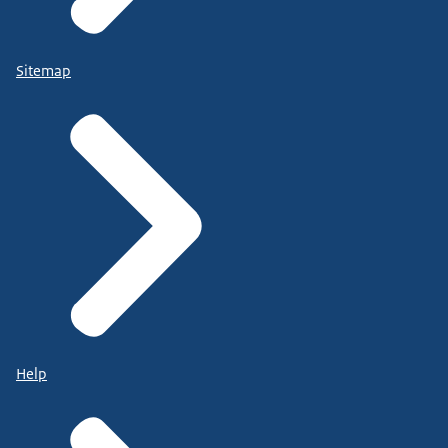
Sitemap
Help