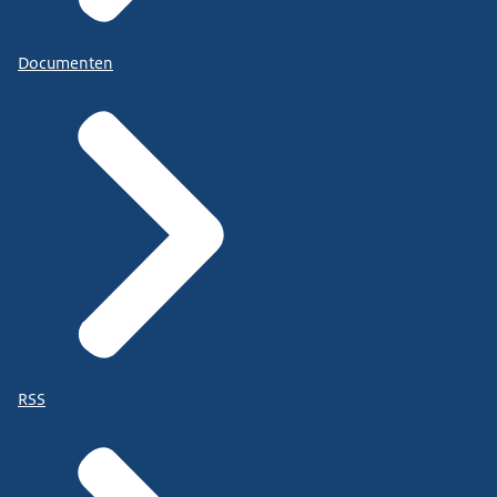
Documenten
RSS