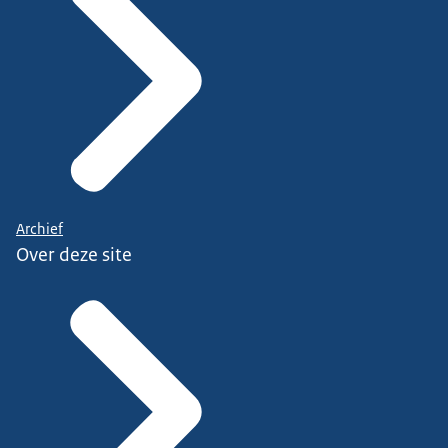
Archief
Over deze site