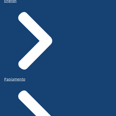
English
Papiamento