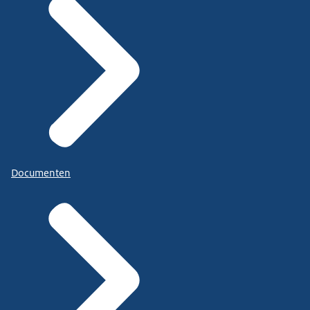
Documenten