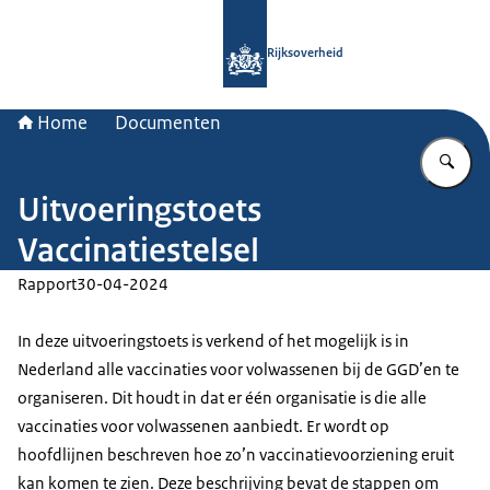
Naar de homepage van Rijksoverheid
Rijksoverheid
Home
Documenten
Vu
Uitvoeringstoets
Vaccinatiestelsel
Rapport
30-04-2024
In deze uitvoeringstoets is verkend of het mogelijk is in
Nederland alle vaccinaties voor volwassenen bij de GGD’en te
organiseren. Dit houdt in dat er één organisatie is die alle
vaccinaties voor volwassenen aanbiedt. Er wordt op
hoofdlijnen beschreven hoe zo’n vaccinatievoorziening eruit
kan komen te zien. Deze beschrijving bevat de stappen om