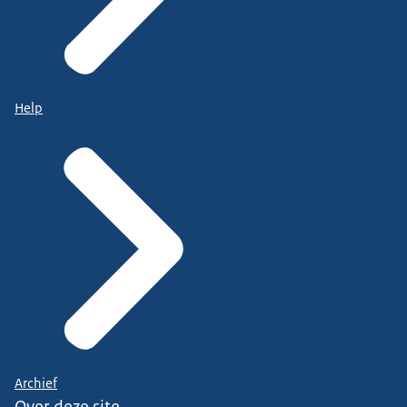
Help
Archief
Over deze site