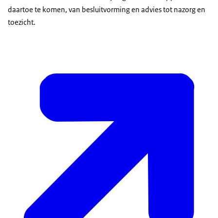
daartoe te komen, van besluitvorming en advies tot nazorg en
toezicht.