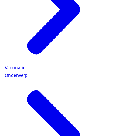
Vaccinaties
Onderwerp