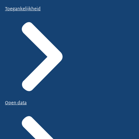
Toegankelijkheid
Open data