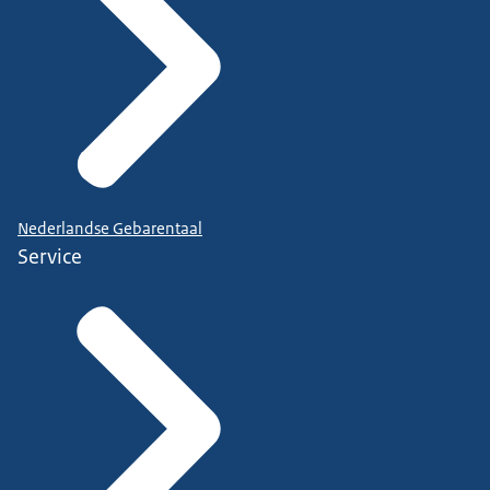
Nederlandse Gebarentaal
Service