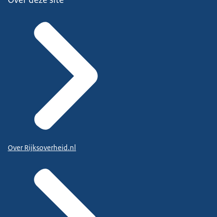
Over Rijksoverheid.nl