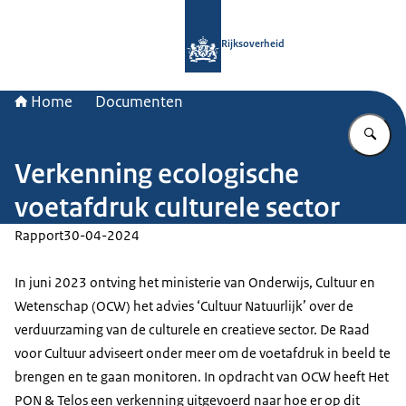
Naar de homepage van Rijksoverheid
Rijksoverheid
Home
Documenten
Vu
Verkenning ecologische
voetafdruk culturele sector
Rapport
30-04-2024
In juni 2023 ontving het ministerie van Onderwijs, Cultuur en
Wetenschap (OCW) het advies ‘Cultuur Natuurlijk’ over de
verduurzaming van de culturele en creatieve sector. De Raad
voor Cultuur adviseert onder meer om de voetafdruk in beeld te
brengen en te gaan monitoren. In opdracht van OCW heeft Het
PON & Telos een verkenning uitgevoerd naar hoe er op dit