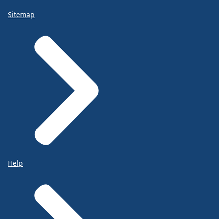
Sitemap
Help