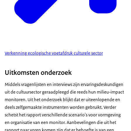
Verkenning ecologische voetafdruk culturele sector
Uitkomsten onderzoek
Middels vragenlijsten en interviews zijn ervaringsdeskundigen
uit de cultuursector geraadpleegd die reeds hun milieu-impact
monitoren. Uit het onderzoek blijkt dat er uiteenlopende en
deels zelfgemaakte instrumenten worden gebruikt. Verder
schetst het rapport verschillende scenario's voor vormgeving
en organisatie van een monitor. Aanbevelingen die uit het
rapport naar voren komen zijn dat er behoefte is aan een