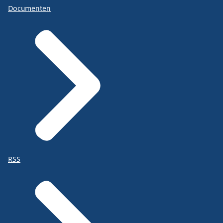
Documenten
RSS