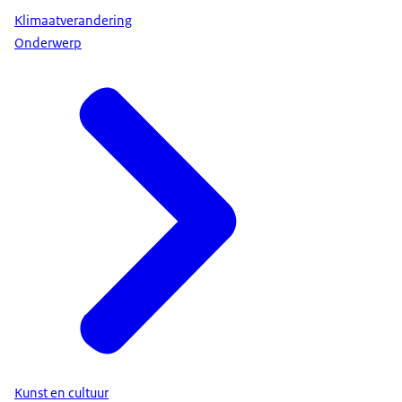
Klimaatverandering
Onderwerp
Kunst en cultuur