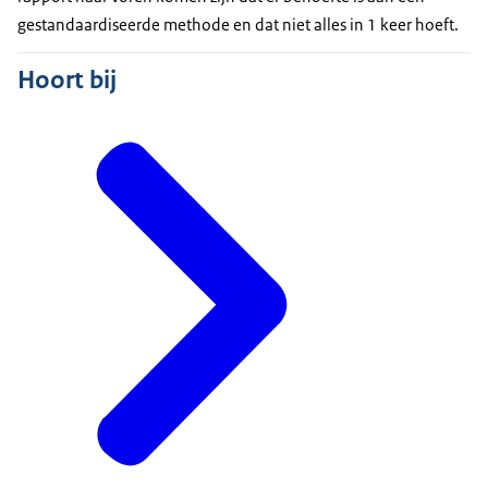
gestandaardiseerde methode en dat niet alles in 1 keer hoeft.
Hoort bij