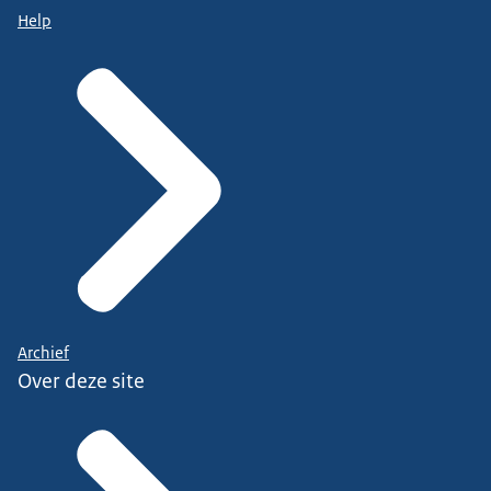
Help
Archief
Over deze site