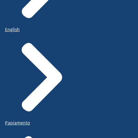
English
Papiamento