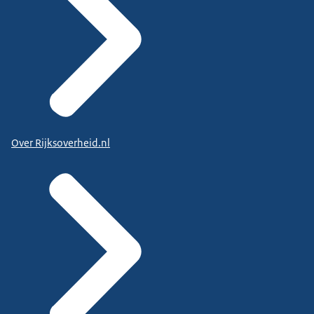
Over Rijksoverheid.nl