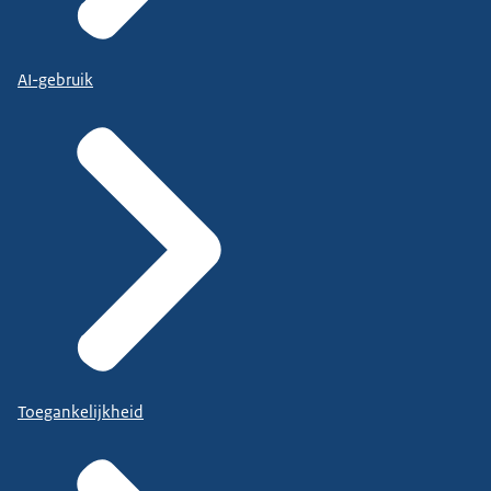
AI-gebruik
Toegankelijkheid