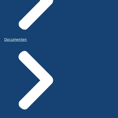
Documenten