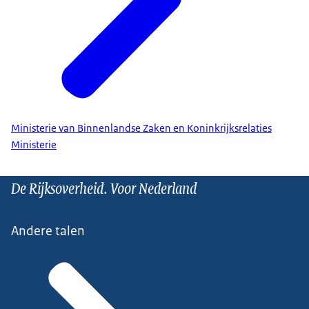
Ministerie van Binnenlandse Zaken en Koninkrijksrelaties
Ministerie
De Rijksoverheid. Voor Nederland
Andere talen