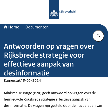
Naar de homepage van Rijksoverheid
Rijksoverheid
Home
Documenten
Vu
Antwoorden op vragen over
Rijksbrede strategie voor
effectieve aanpak van
desinformatie
Kamerstuk
13-05-2024
Minister De Jonge (BZK) geeft antwoord op vragen over de
hernieuwde Rijksbrede strategie effectieve aanpak van
desinformatie. De vragen zijn gesteld door de fractieleden van