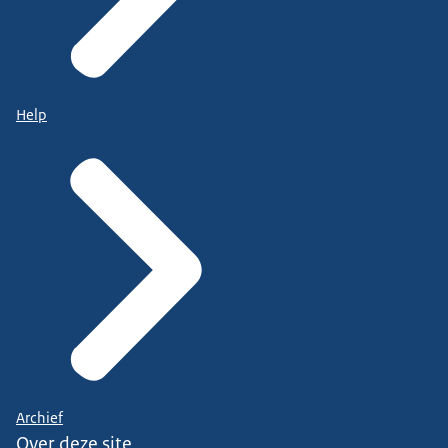
Help
Archief
Over deze site