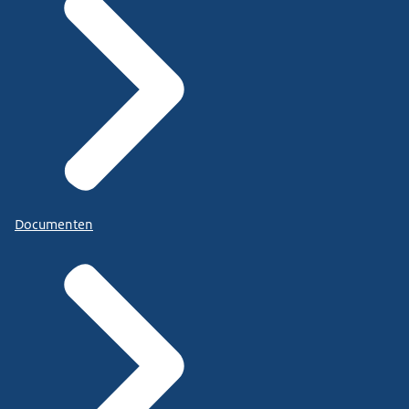
Documenten