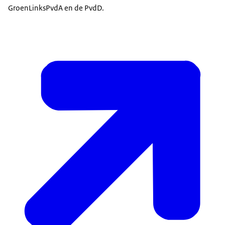
GroenLinksPvdA en de PvdD.