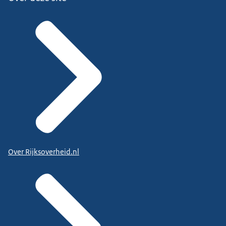
Over Rijksoverheid.nl