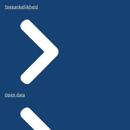
Toegankelijkheid
Open data