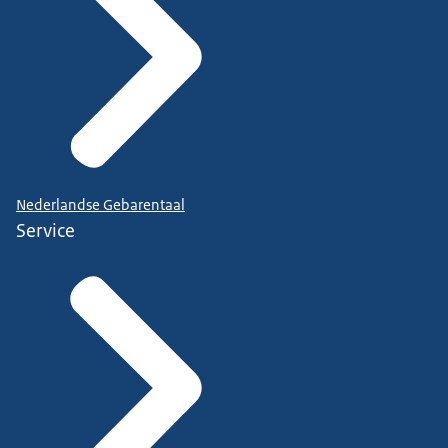
Nederlandse Gebarentaal
Service