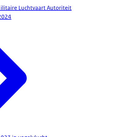
litaire Luchtvaart Autoriteit
2024