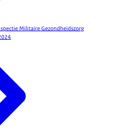
nspectie Militaire Gezondheidszorg
2024