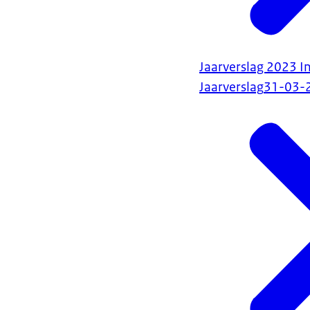
Jaarverslag 2023 I
Jaarverslag
31-03-