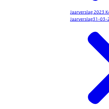
Jaarverslag 2023 Ko
Jaarverslag
31-03-