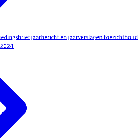
biedingsbrief jaarbericht en jaarverslagen toezichthou
-2024