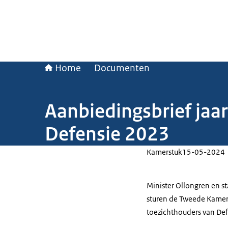
Home
Documenten
Aanbiedingsbrief jaar
Defensie 2023
Kamerstuk
15-05-2024
Minister Ollongren en st
sturen de Tweede Kamer 
toezichthouders van Def