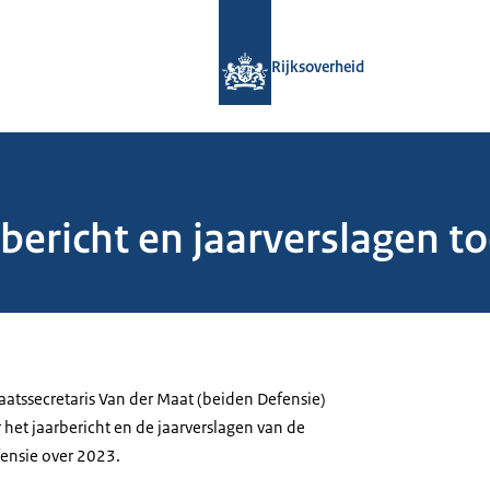
Naar de homepage van Rijksoverheid
Rijksoverheid
bericht en jaarverslagen t
aatssecretaris Van der Maat (beiden Defensie)
het jaarbericht en de jaarverslagen van de
ensie over 2023.