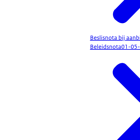
Beslisnota bij aan
Beleidsnota
01-05