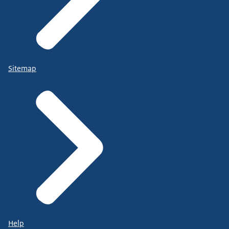
Sitemap
Help