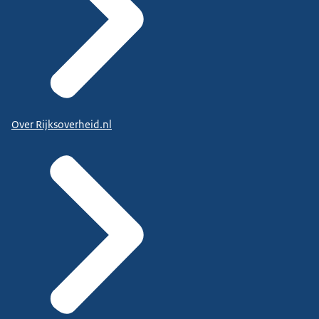
Over Rijksoverheid.nl