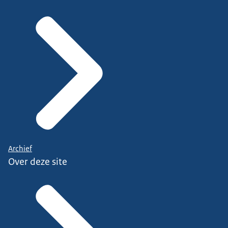
Archief
Over deze site