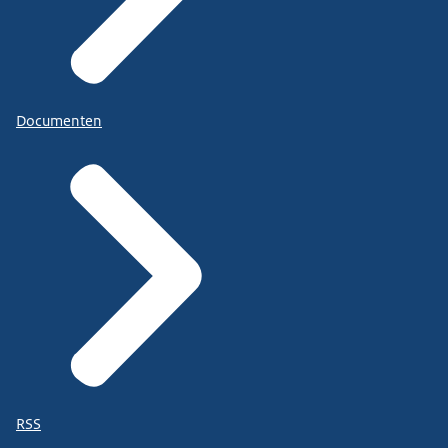
Documenten
RSS