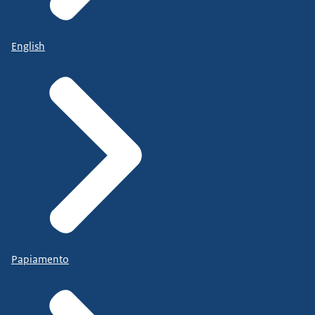
English
Papiamento