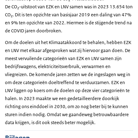
De CO₂-uitstoot van EZK en LNV samen was in 2023 13.654 ton
CO₂. Dit is ten opzichte van basisjaar 2019 een daling van 47%
en 9% ten opzichte van 2022. Hiermee is de stijgende trend na
de COVID jaren doorbroken.
Om de doelen uit het Klimaatakkoord te behalen, hebben EZK
en LNV met elkaar afgesproken wat zij hiervoor gaan doen. De
meest vervuilende categorieën van EZK en LNV samen zijn
bedrijfswagens, elektriciteitsverbruik, verwarmen en
vliegreizen. De komende jaren zetten we de ingeslagen weg in
om deze categorieën doeltreffend te verduurzamen. EZK en
LNV liggen op koers om de doelen op deze vier categorieën te
halen. In 2023 maakte we een gedetailleerdere doorkijk
richting ons einddoel in 2030, om zo nog beter bij te kunnen
sturen indien nodig. Omdat we gaandeweg betrouwbaardere
data krijgen, is dit ook steeds beter mogelijk.
Bijlagen