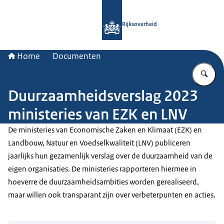
Naar de homepage van Rijksoverheid
Rijksoverheid
Home
Documenten
Vu
Duurzaamheidsverslag 2023
ministeries van EZK en LNV
De ministeries van Economische Zaken en Klimaat (EZK) en
Landbouw, Natuur en Voedselkwaliteit (LNV) publiceren
jaarlijks hun gezamenlijk verslag over de duurzaamheid van de
eigen organisaties. De ministeries rapporteren hiermee in
hoeverre de duurzaamheidsambities worden gerealiseerd,
maar willen ook transparant zijn over verbeterpunten en acties.