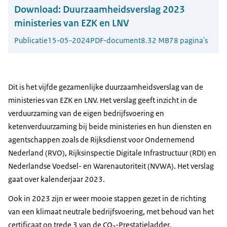
Download:
Duurzaamheidsverslag 2023
ministeries van EZK en LNV
Publicatie
15-05-2024
PDF-document
8.32 MB
78 pagina's
Dit is het vijfde gezamenlijke duurzaamheidsverslag van de
ministeries van EZK en LNV. Het verslag geeft inzicht in de
verduurzaming van de eigen bedrijfsvoering en
ketenverduurzaming bij beide ministeries en hun diensten en
agentschappen zoals de Rijksdienst voor Ondernemend
Nederland (RVO), Rijksinspectie Digitale Infrastructuur (RDI) en
Nederlandse Voedsel- en Warenautoriteit (NVWA). Het verslag
gaat over kalenderjaar 2023.
Ook in 2023 zijn er weer mooie stappen gezet in de richting
van een klimaat neutrale bedrijfsvoering, met behoud van het
certificaat op trede 3 van de CO₂-Prestatieladder.