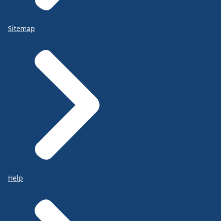
Sitemap
Help