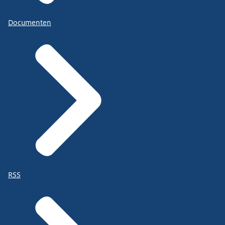
Documenten
RSS