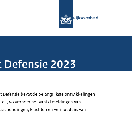
Naar de homepage van Rijksoverheid
Rijksoverheid
it Defensie 2023
eit Defensie bevat de belangrijkste ontwikkelingen
riteit, waaronder het aantal meldingen van
itsschendingen, klachten en vermoedens van