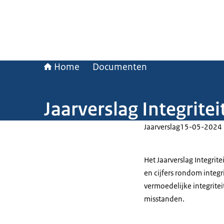
Home
Documenten
Jaarverslag Integrite
Jaarverslag
15-05-2024
Het Jaarverslag Integrit
en cijfers rondom integ
vermoedelijke integrite
misstanden.