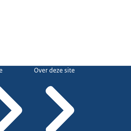
e
Over deze site