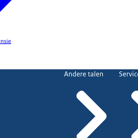
ensie
Andere talen
Servic