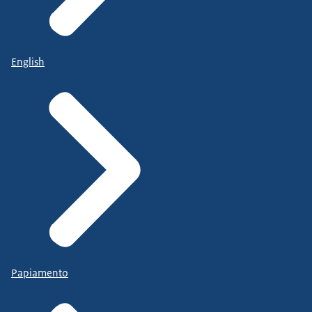
English
Papiamento