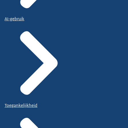
AI-gebruik
Toegankelijkheid