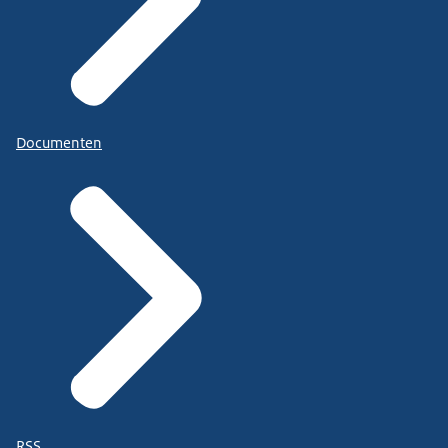
Documenten
RSS