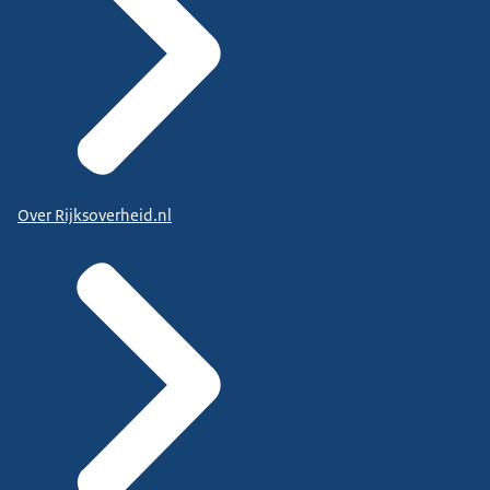
Over Rijksoverheid.nl