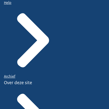
Help
Archief
Over deze site