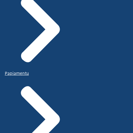
Papiamentu