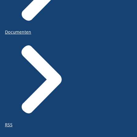
Documenten
RSS