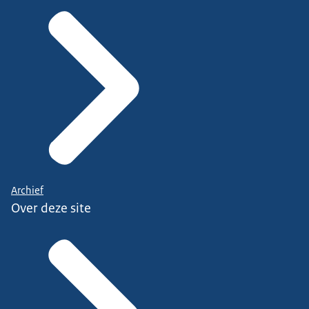
Archief
Over deze site