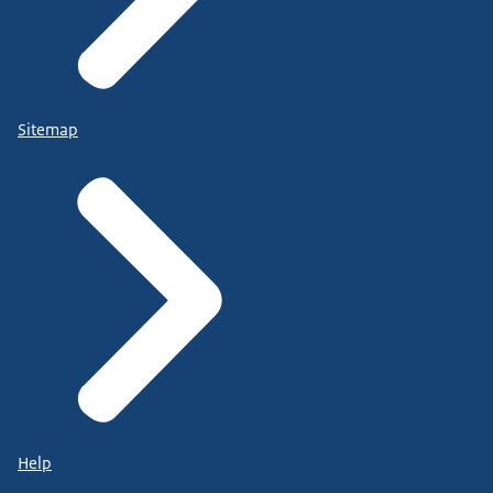
Sitemap
Help