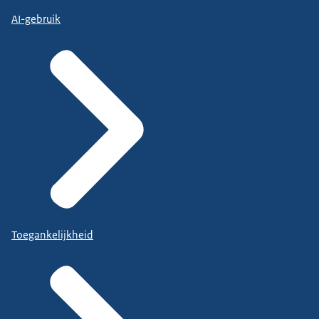
AI-gebruik
Toegankelijkheid