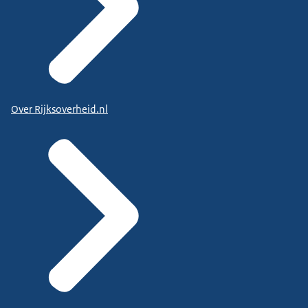
Over Rijksoverheid.nl