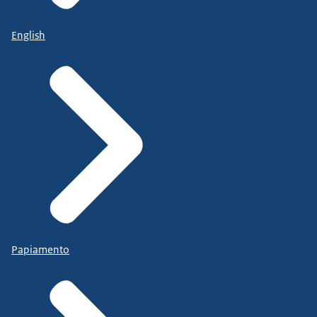
English
Papiamento