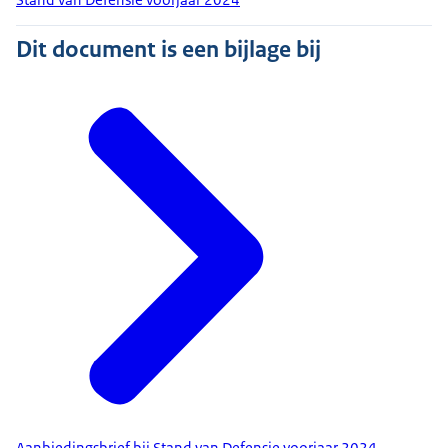
Dit document is een bijlage bij
Aanbiedingsbrief bij Stand van Defensie voorjaar 2024