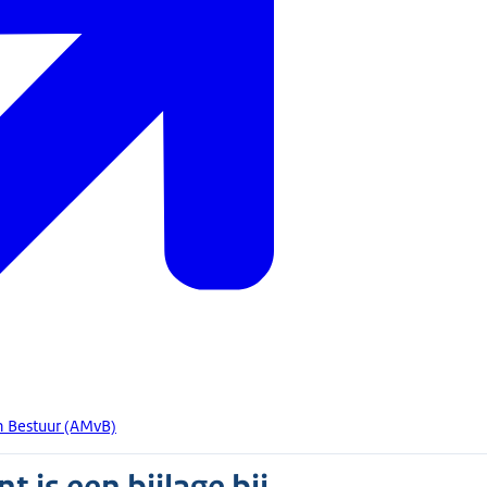
 Bestuur (AMvB)