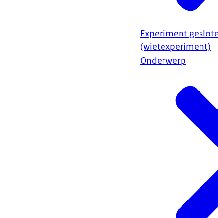
Experiment geslot
(wietexperiment)
Onderwerp