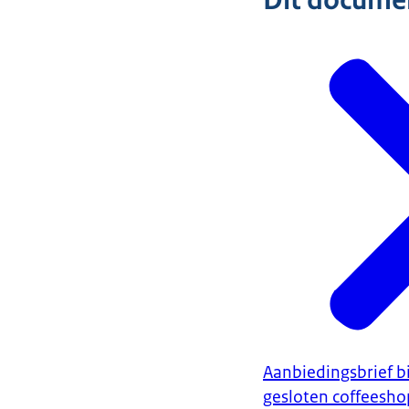
Dit document
Aanbiedingsbrief b
gesloten coffeesh