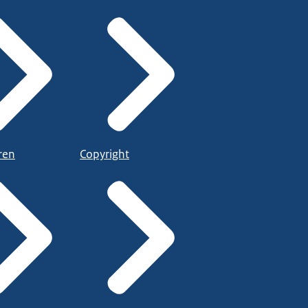
ren
Copyright