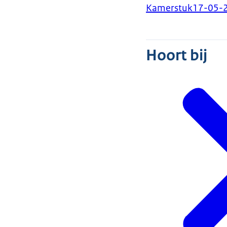
Kamerstuk
17-05-
Hoort bij