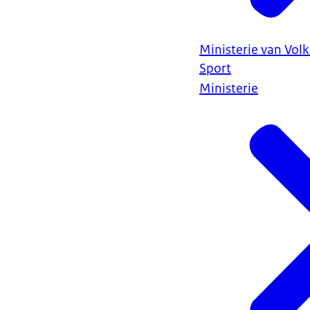
Ministerie van Vol
Sport
Ministerie