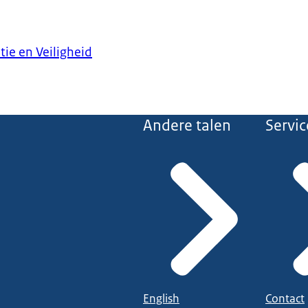
tie en Veiligheid
Andere talen
Servic
English
Contact