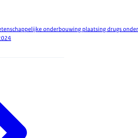
etenschappelijke onderbouwing plaatsing drugs ond
2024