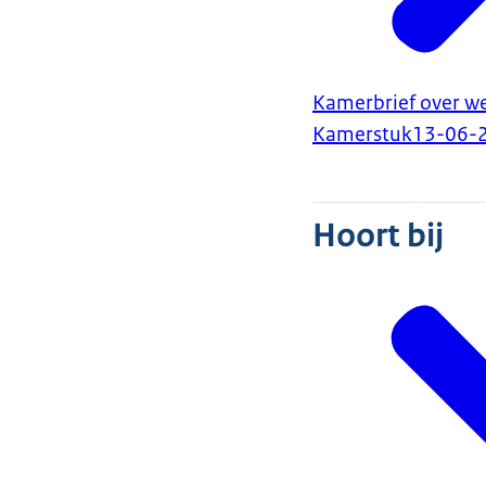
Kamerbrief over w
Kamerstuk
13-06-
Hoort bij