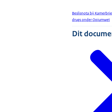
Beslisnota bij Kamerbri
drugs onder Opiumwet
Dit document