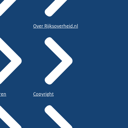
Over Rijksoverheid.nl
ren
Copyright