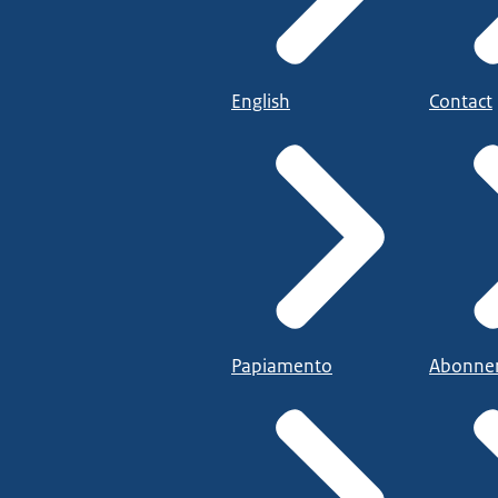
English
Contact
Papiamento
Abonne