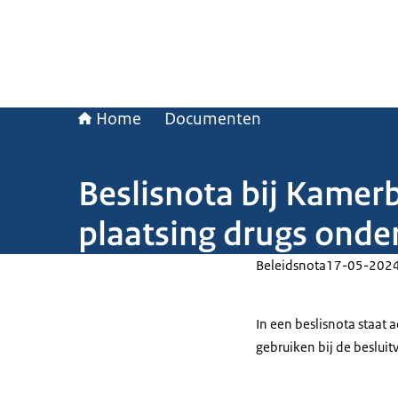
Home
Documenten
Beslisnota bij Kamer
plaatsing drugs ond
Beleidsnota
17-05-202
In een beslisnota staat
gebruiken bij de beslui