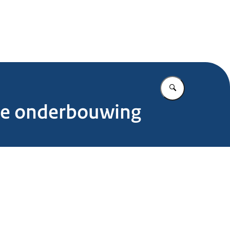
.nl
Vul in wat u z
jke onderbouwing