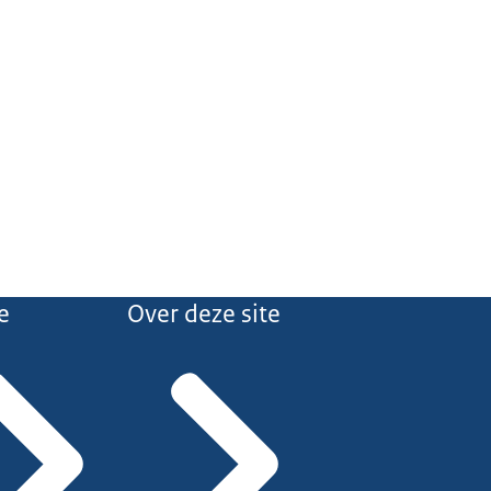
e
Over deze site