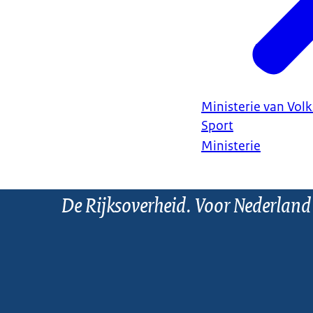
Ministerie van Vol
Sport
Ministerie
De Rijksoverheid. Voor Nederland