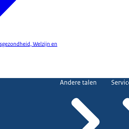
ksgezondheid, Welzijn en
Andere talen
Servic