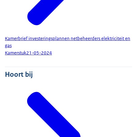
Kamerbrief investeringsplannen netbeheerders elektriciteit en
gas
Kamerstuk
21-05-2024
Hoort bij