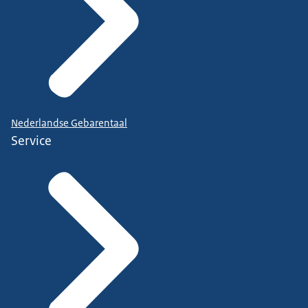
Nederlandse Gebarentaal
Service