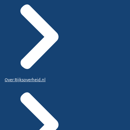
Over Rijksoverheid.nl