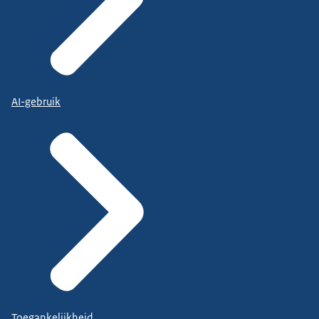
AI-gebruik
Toegankelijkheid