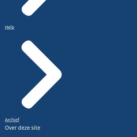
Help
Archief
Over deze site