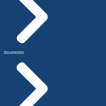
Documenten