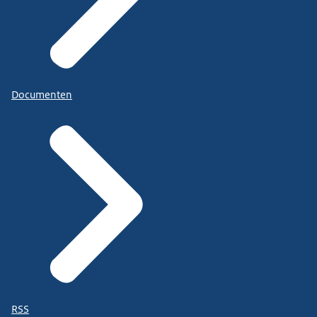
Documenten
RSS