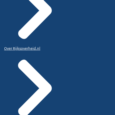
Over Rijksoverheid.nl