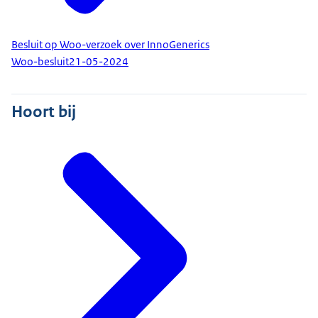
Besluit op Woo-verzoek over InnoGenerics
Woo-besluit
21-05-2024
Hoort bij