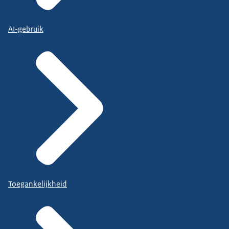
AI-gebruik
Toegankelijkheid