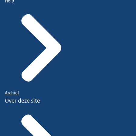
Help
Archief
Over deze site