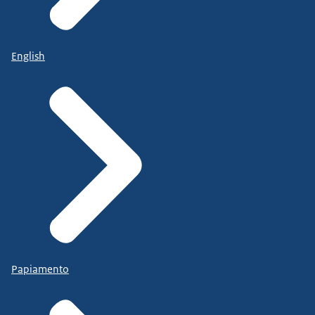
English
Papiamento