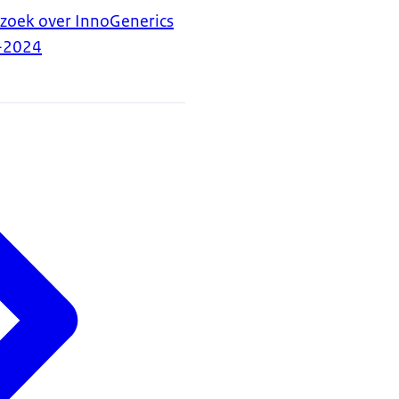
zoek over InnoGenerics
-2024