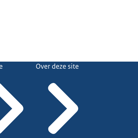
e
Over deze site