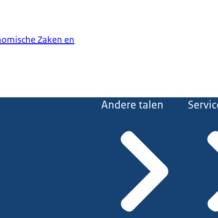
onomische Zaken en
Andere talen
Servic