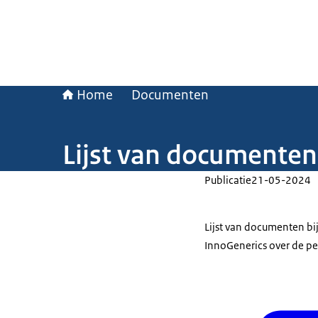
Home
Documenten
Lijst van documenten
Publicatie
21-05-2024
Lijst van documenten bi
InnoGenerics over de pe