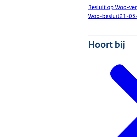
Besluit op Woo-ver
Woo-besluit
21-05
Hoort bij