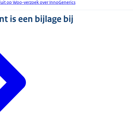
luit op Woo-verzoek over InnoGenerics
 is een bijlage bij