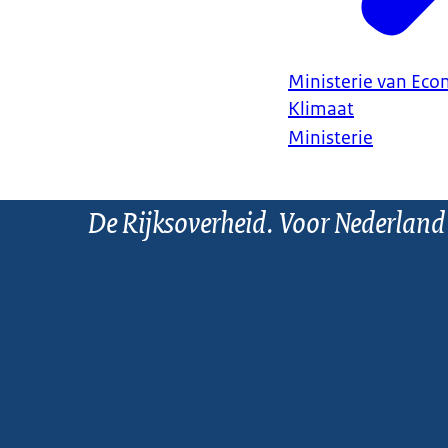
Ministerie van Ec
Klimaat
Ministerie
De Rijksoverheid. Voor Nederland