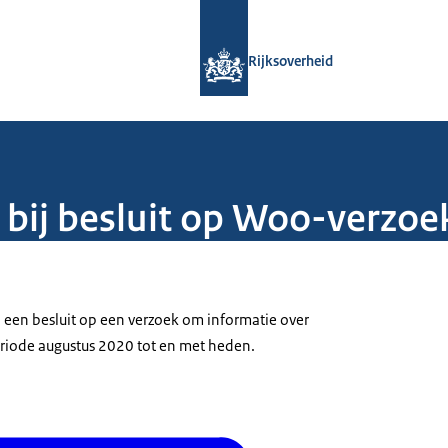
Naar de homepage van Rijksoverheid
Rijksoverheid
 bij besluit op Woo-verzoe
j een besluit op een verzoek om informatie over
riode augustus 2020 tot en met heden.