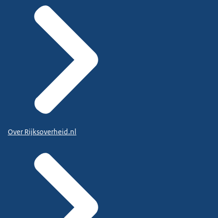
Over Rijksoverheid.nl