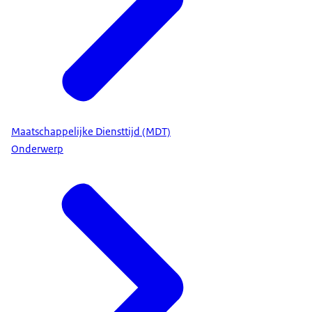
Maatschappelijke Diensttijd (MDT)
Onderwerp