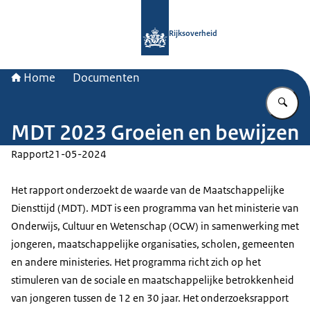
Naar de homepage van Rijksoverheid
Rijksoverheid
Home
Documenten
Vu
MDT 2023 Groeien en bewijzen
Rapport
21-05-2024
Het rapport onderzoekt de waarde van de Maatschappelijke
Diensttijd (MDT). MDT is een programma van het ministerie van
Onderwijs, Cultuur en Wetenschap (OCW) in samenwerking met
jongeren, maatschappelijke organisaties, scholen, gemeenten
en andere ministeries. Het programma richt zich op het
stimuleren van de sociale en maatschappelijke betrokkenheid
van jongeren tussen de 12 en 30 jaar. Het onderzoeksrapport