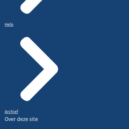
Help
Archief
Over deze site