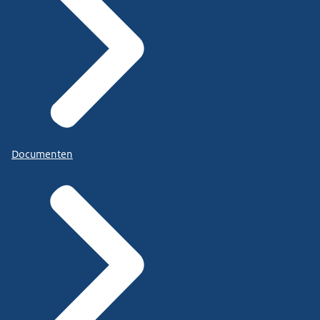
Documenten