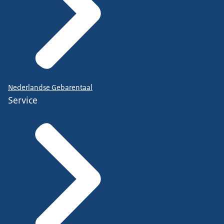
Nederlandse Gebarentaal
Service