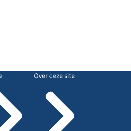
e
Over deze site