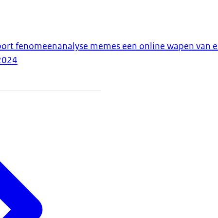
pport fenomeenanalyse memes een online wapen van e
2024