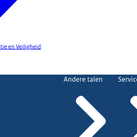
tie en Veiligheid
Andere talen
Servic