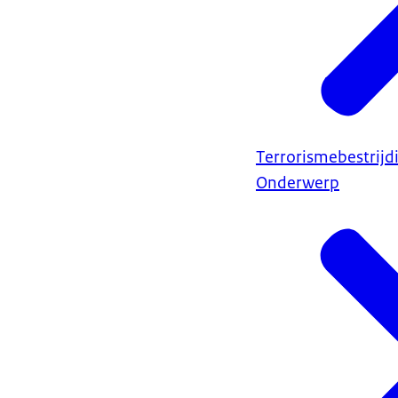
Terrorismebestrijd
Onderwerp