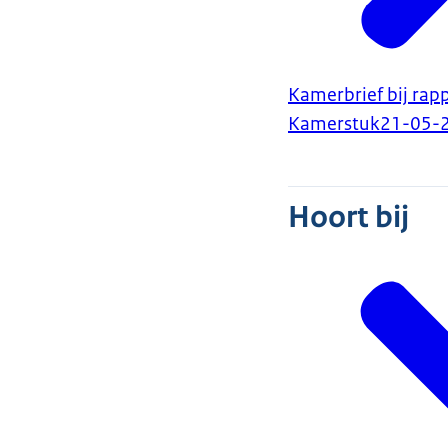
Kamerbrief bij ra
Kamerstuk
21-05-
Hoort bij