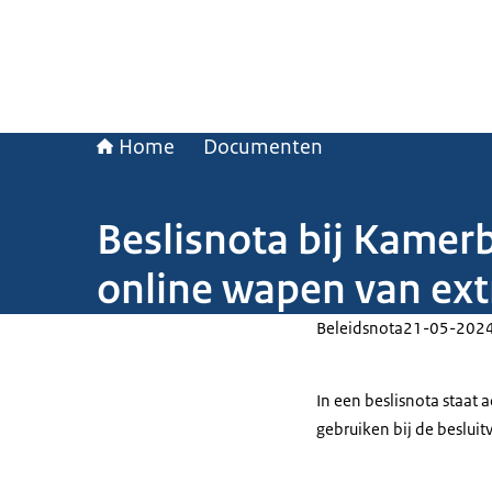
Home
Documenten
Beslisnota bij Kamer
online wapen van ext
Beleidsnota
21-05-202
In een beslisnota staat
gebruiken bij de beslui