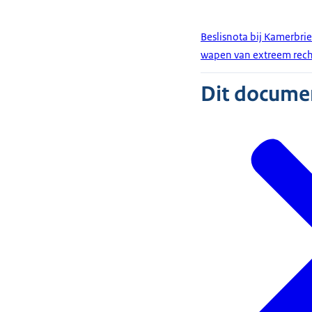
Beslisnota bij Kamerbri
wapen van extreem rech
Dit document