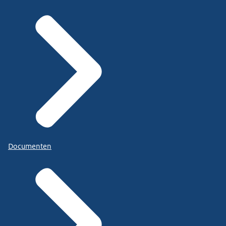
Documenten