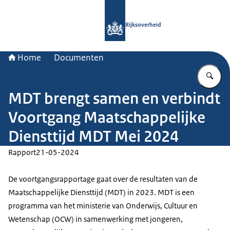
Naar de homepage van Rijksoverheid
Rijksoverheid
Home
Documenten
Vu
MDT brengt samen en verbindt
Voortgang Maatschappelijke
Diensttijd MDT Mei 2024
Rapport
21-05-2024
De voortgangsrapportage gaat over de resultaten van de
Maatschappelijke Diensttijd (MDT) in 2023. MDT is een
programma van het ministerie van Onderwijs, Cultuur en
Wetenschap (OCW) in samenwerking met jongeren,