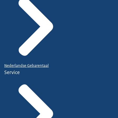
Nederlandse Gebarentaal
Service