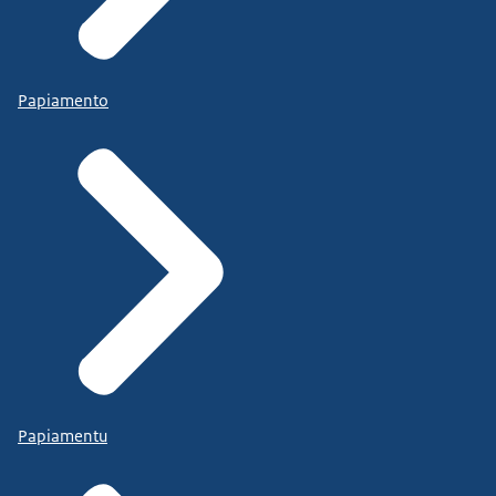
Papiamento
Papiamentu