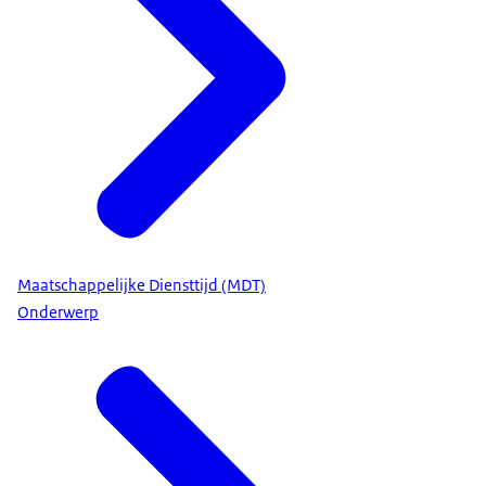
Maatschappelijke Diensttijd (MDT)
Onderwerp