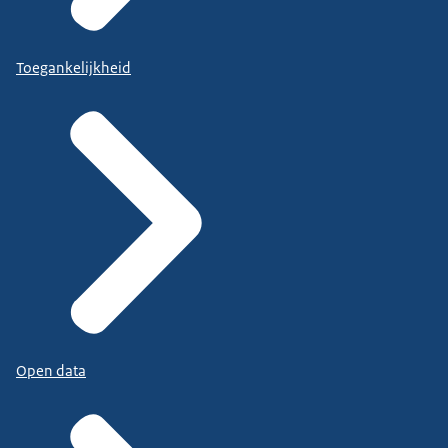
Toegankelijkheid
Open data