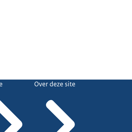
e
Over deze site