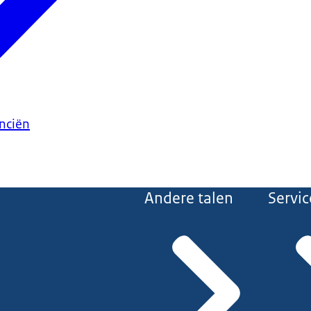
anciën
Andere talen
Servic