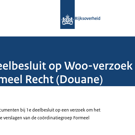
Naar de homepage van Rijksoverheid
Rijksoverheid
elbesluit op Woo-verzoek 
meel Recht (Douane)
menten bij 1e deelbesluit op een verzoek om het
e verslagen van de coördinatiegroep Formeel