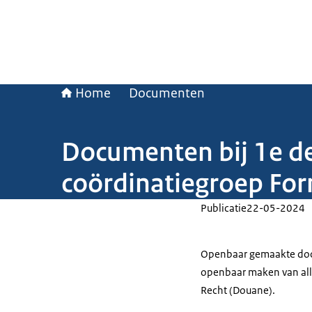
Home
Documenten
Documenten bij 1e de
coördinatiegroep For
Publicatie
22-05-2024
Openbaar gemaakte docu
openbaar maken van all
Recht (Douane).