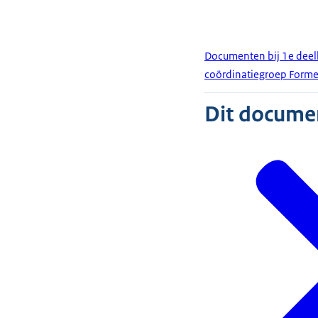
Documenten bij 1e deel
coördinatiegroep Forme
Dit document