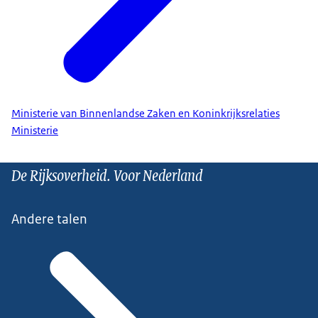
Ministerie van Binnenlandse Zaken en Koninkrijksrelaties
Ministerie
De Rijksoverheid. Voor Nederland
Andere talen