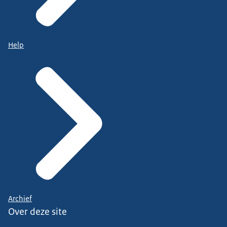
Help
Archief
Over deze site