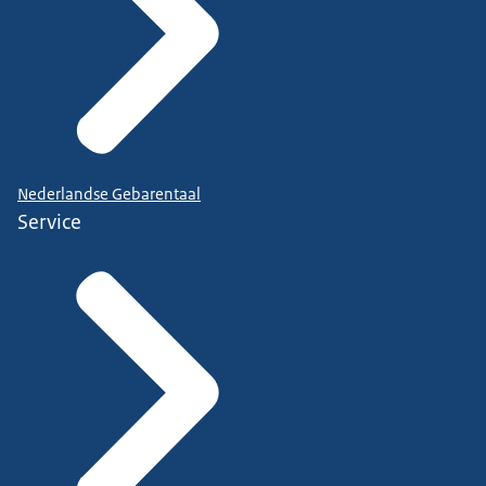
Nederlandse Gebarentaal
Service