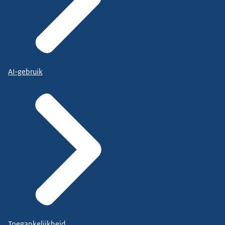
AI-gebruik
Toegankelijkheid