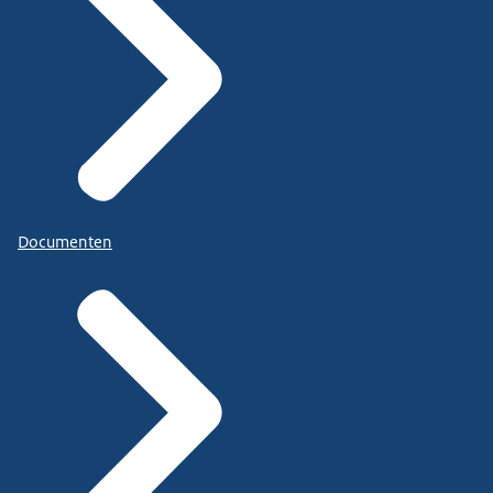
Documenten