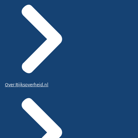
Over Rijksoverheid.nl