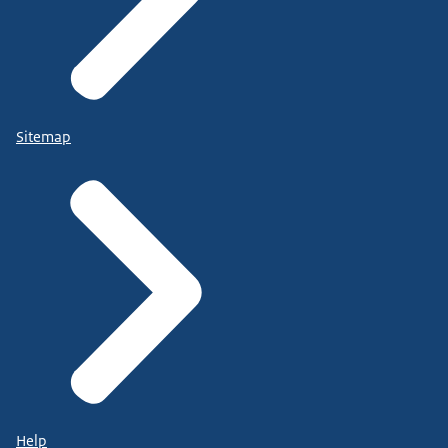
Sitemap
Help