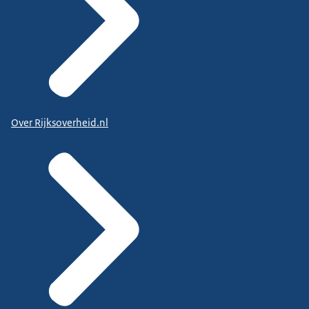
Over Rijksoverheid.nl