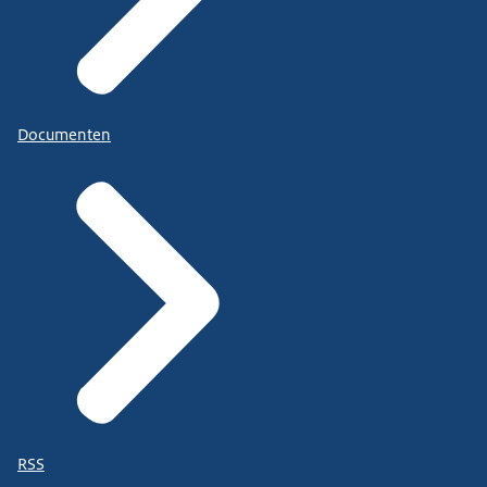
Documenten
RSS