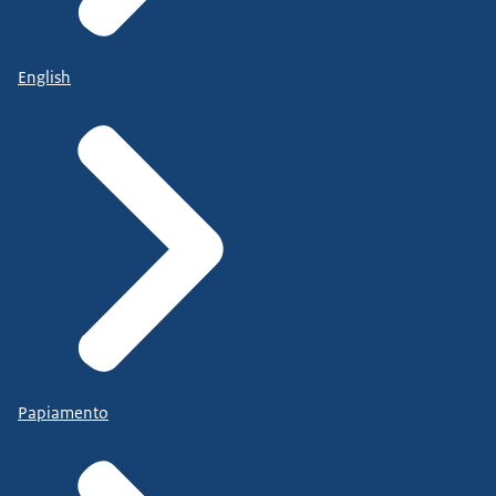
English
Papiamento