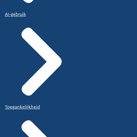
AI-gebruik
Toegankelijkheid