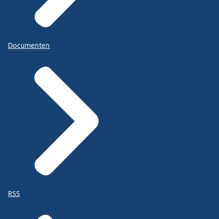
Documenten
RSS