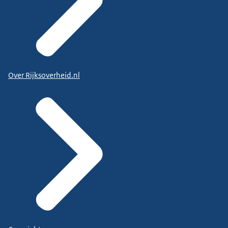
Over Rijksoverheid.nl