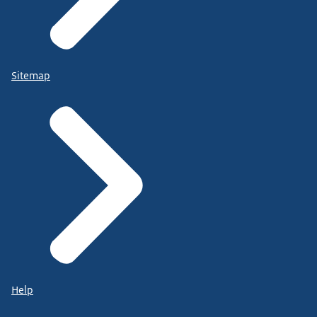
Sitemap
Help