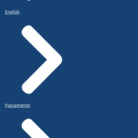
English
Papiamento