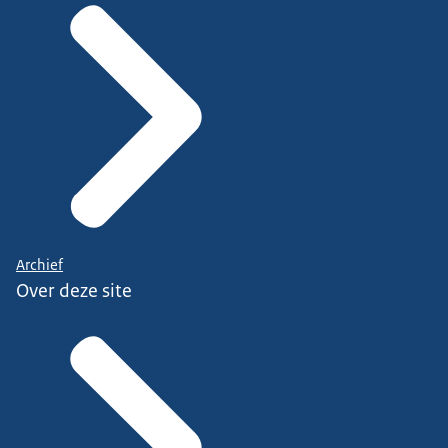
Archief
Over deze site