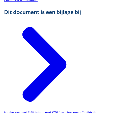
Dit document is een bijlage bij
Nader rapport Wijzigingswet SZW-wetten voor Caribisch