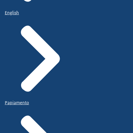
English
Papiamento