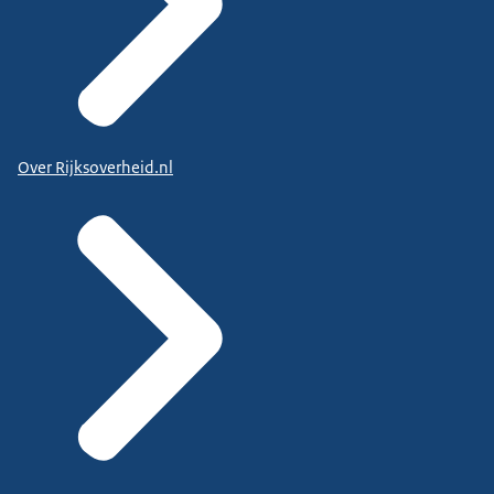
Over Rijksoverheid.nl