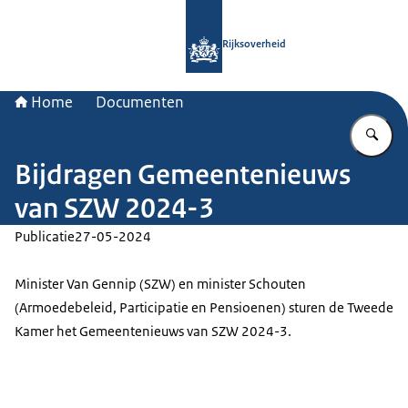
Naar de homepage van Rijksoverheid
Rijksoverheid
Home
Documenten
Vu
Bijdragen Gemeentenieuws
van SZW 2024-3
Publicatie
27-05-2024
Minister Van Gennip (SZW) en minister Schouten
(Armoedebeleid, Participatie en Pensioenen) sturen de Tweede
Kamer het Gemeentenieuws van SZW 2024-3.