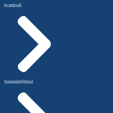
AI-gebruik
Toegankelijkheid