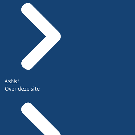
Archief
Over deze site