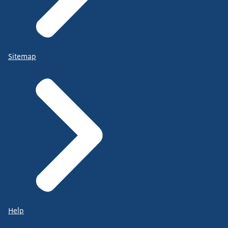
Sitemap
Help