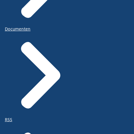
Documenten
RSS