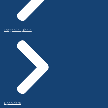
Toegankelijkheid
Open data