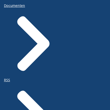
Documenten
RSS