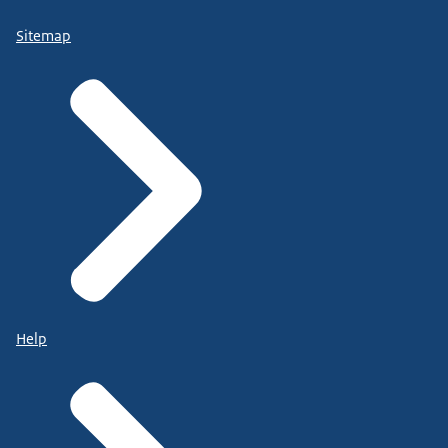
Sitemap
Help