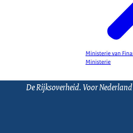
Ministerie van Fin
Ministerie
De Rijksoverheid. Voor Nederland