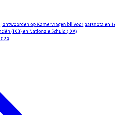
ij antwoorden op Kamervragen bij Voorjaarsnota en 1
ciën (IXB) en Nationale Schuld (IXA)
2024