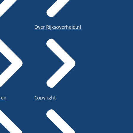
Over Rijksoverheid.nl
ren
Copyright