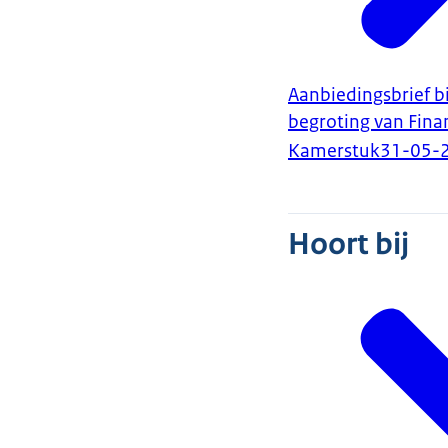
Aanbiedingsbrief b
begroting van Finan
Kamerstuk
31-05-
Hoort bij