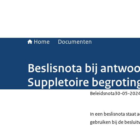
Home
Documenten
Beslisnota bij antwo
Suppletoire begroting
Beleidsnota
30-05-202
In een beslisnota staat
gebruiken bij de beslui