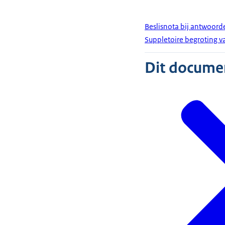
Beslisnota bij antwoord
Suppletoire begroting va
Dit document