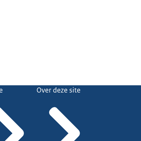
e
Over deze site