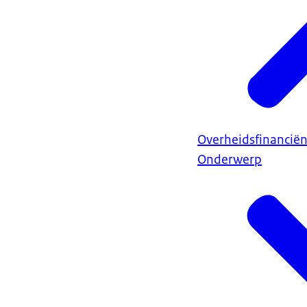
Overheidsfinancië
Onderwerp