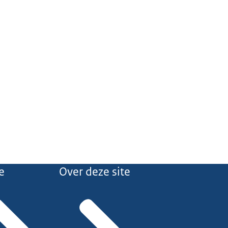
e
Over deze site