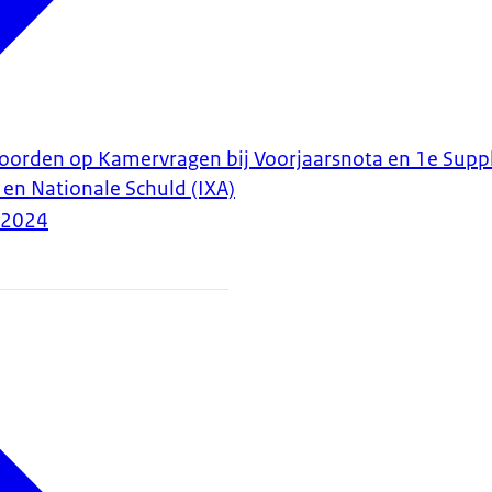
woorden op Kamervragen bij Voorjaarsnota en 1e Supp
 en Nationale Schuld (IXA)
-2024