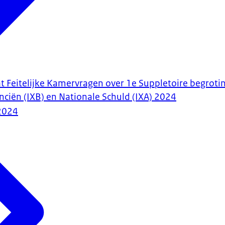
Feitelijke Kamervragen over 1e Suppletoire begrotin
nciën (IXB) en Nationale Schuld (IXA) 2024
2024