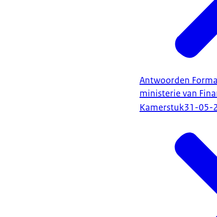
Antwoorden Format 
ministerie van Fina
Kamerstuk
31-05-