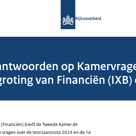
Naar de homepage van Rijksoverheid
Rijksoverheid
 antwoorden op Kamervrage
roting van Financiën (IXB)
 (Financiën) biedt de Tweede Kamer de
e vragen over de Voorjaarsnota 2024 en de 1e