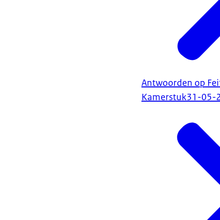
Antwoorden op Fei
Kamerstuk
31-05-