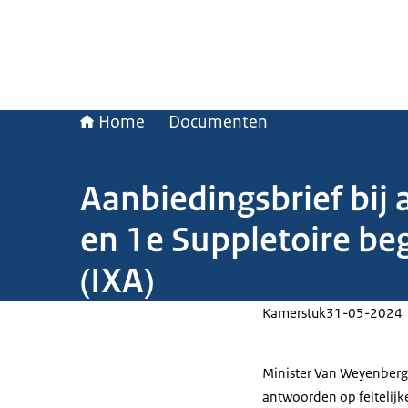
Home
Documenten
Aanbiedingsbrief bij
en 1e Suppletoire beg
(IXA)
Kamerstuk
31-05-2024
Minister Van Weyenberg
antwoorden op feitelijk