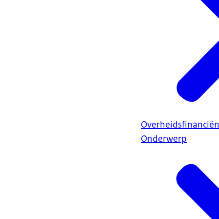
Overheidsfinancië
Onderwerp