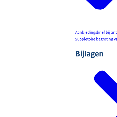
Aanbiedingsbrief bij a
Suppletoire begroting va
Bijlagen