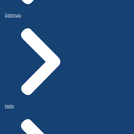
Sitemap
Help