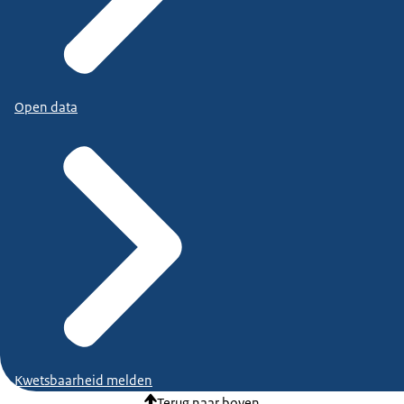
Open data
Kwetsbaarheid melden
Terug naar boven