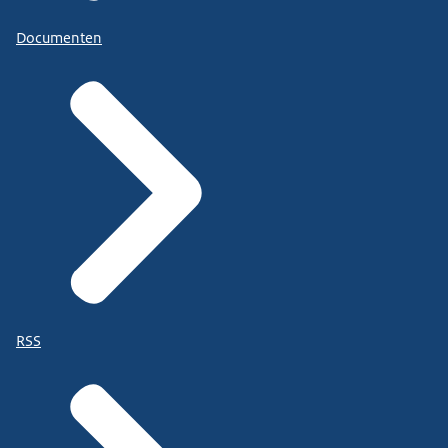
Documenten
RSS