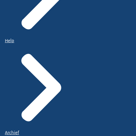
Help
Archief