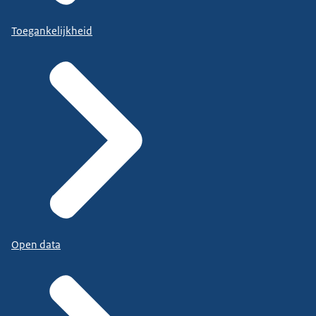
Toegankelijkheid
Open data