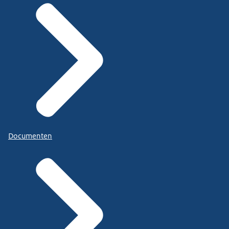
Documenten