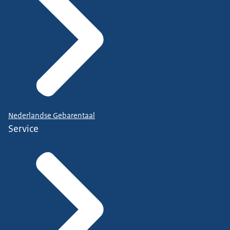
Nederlandse Gebarentaal
Service