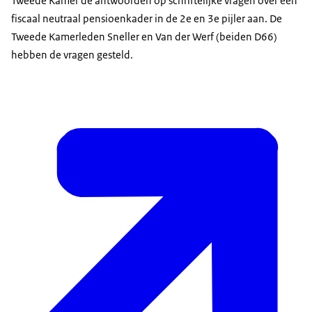
Tweede Kamer de antwoorden op schriftelijke vragen over een
fiscaal neutraal pensioenkader in de 2e en 3e pijler aan. De
Tweede Kamerleden Sneller en Van der Werf (beiden D66)
hebben de vragen gesteld.