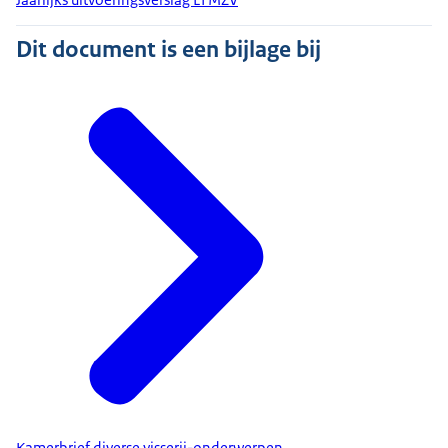
Dit document is een bijlage bij
Kamerbrief diverse visserij-onderwerpen