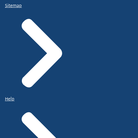
Sitemap
Help