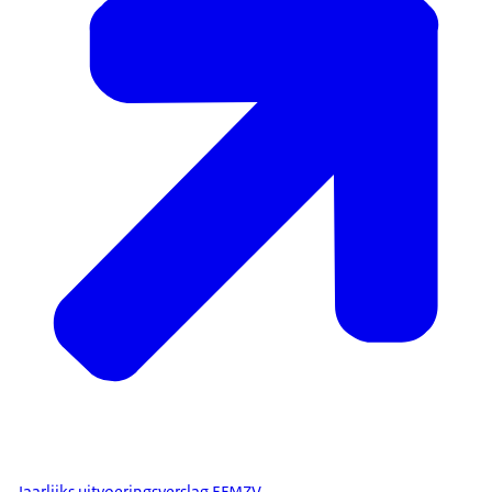
Jaarlijks uitvoeringsverslag EFMZV