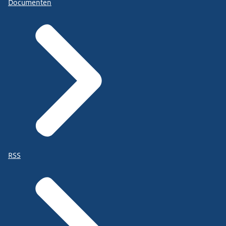
Documenten
RSS