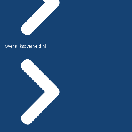
Over Rijksoverheid.nl