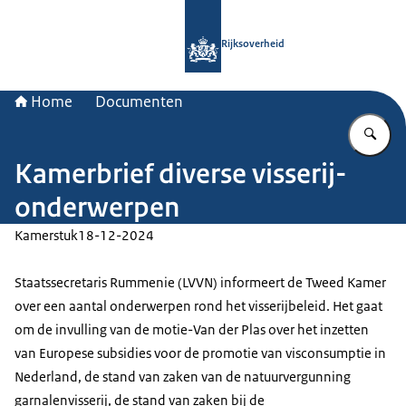
Naar de homepage van Rijksoverheid
Rijksoverheid
Home
Documenten
Vu
Kamerbrief diverse visserij-
onderwerpen
Kamerstuk
18-12-2024
Staatssecretaris Rummenie (LVVN) informeert de Tweed Kamer
over een aantal onderwerpen rond het visserijbeleid. Het gaat
om de invulling van de motie-Van der Plas over het inzetten
van Europese subsidies voor de promotie van visconsumptie in
Nederland, de stand van zaken van de natuurvergunning
garnalenvisserij, de stand van zaken bij de