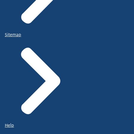
Sitemap
Help