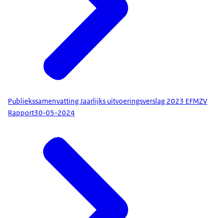
Publiekssamenvatting Jaarlijks uitvoeringsverslag 2023 EFMZV
Rapport
30-05-2024