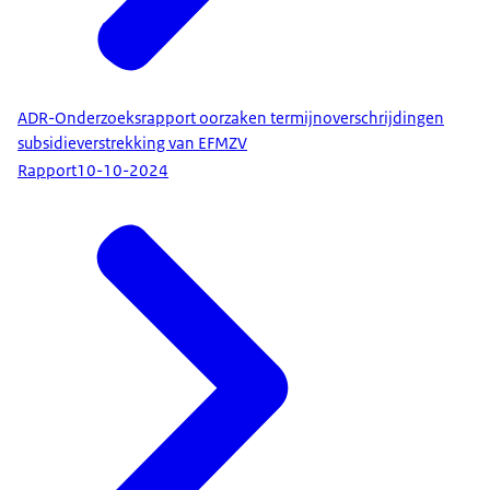
ADR-Onderzoeksrapport oorzaken termijnoverschrijdingen
subsidieverstrekking van EFMZV
Rapport
10-10-2024