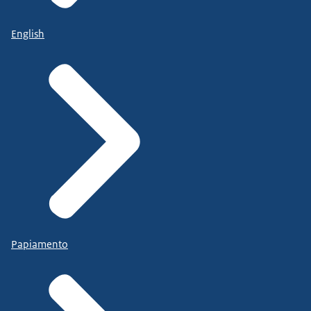
English
Papiamento