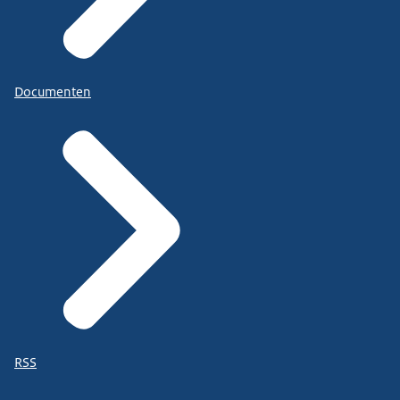
Documenten
RSS