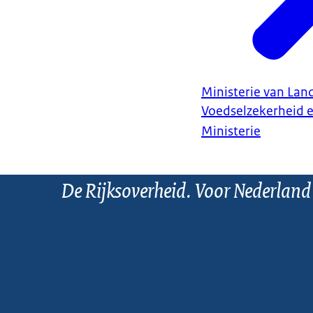
Ministerie van Land
Voedselzekerheid 
Ministerie
De Rijksoverheid. Voor Nederland