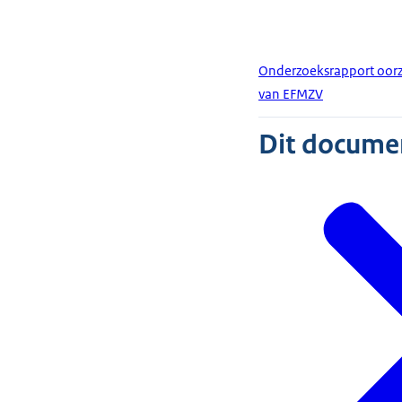
Onderzoeksrapport oorz
van EFMZV
Dit document