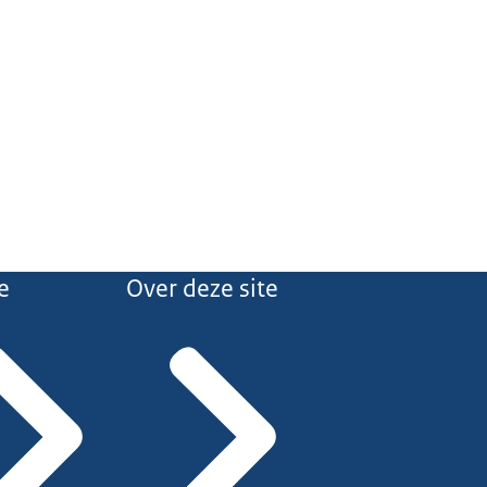
e
Over deze site