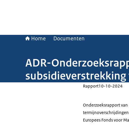
Home
Documenten
ADR-Onderzoeksrappo
subsidieverstrekkin
Rapport
10-10-2024
Onderzoeksrapport van d
termijnoverschrijdingen 
Europees Fonds voor Mar