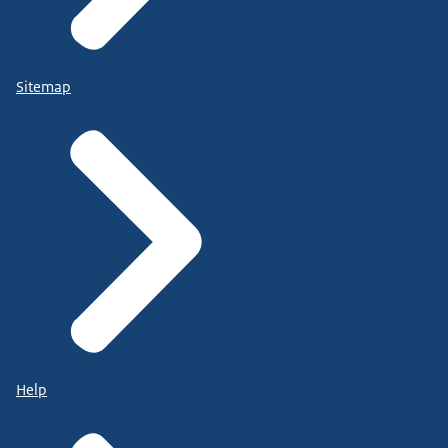
Sitemap
Help