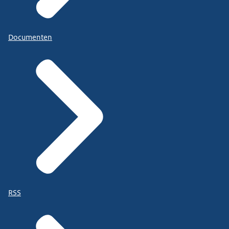
Documenten
RSS