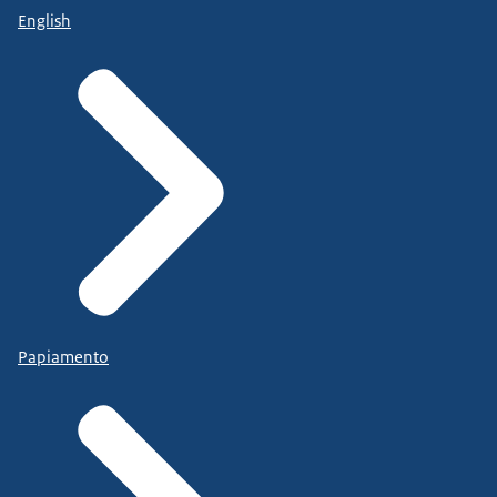
English
Papiamento