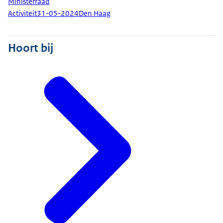
Ministerraad
Activiteit
31-05-2024
Den Haag
Hoort bij