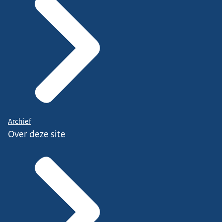
Archief
Over deze site