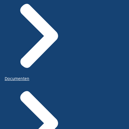
Documenten