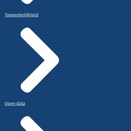
Toegankelijkheid
Open data