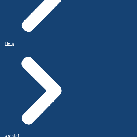
Help
Archief