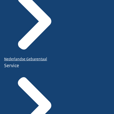
Nederlandse Gebarentaal
Service