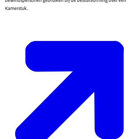
bewindspersonen gebruiken bij de besluitvorming over een
Kamerstuk.