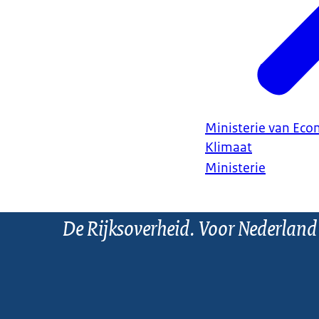
Ministerie van Ec
Klimaat
Ministerie
De Rijksoverheid. Voor Nederland