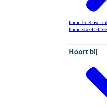
Kamerbrief over ui
Kamerstuk
31-05-
Hoort bij