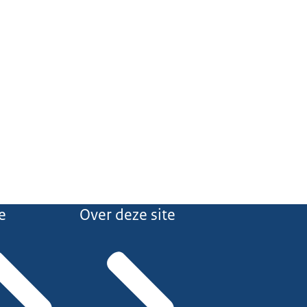
e
Over deze site