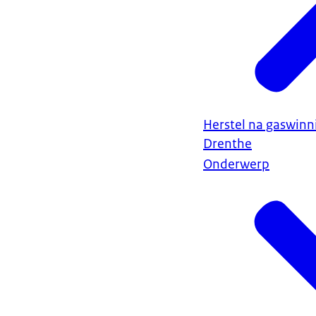
Herstel na gaswin
Drenthe
Onderwerp