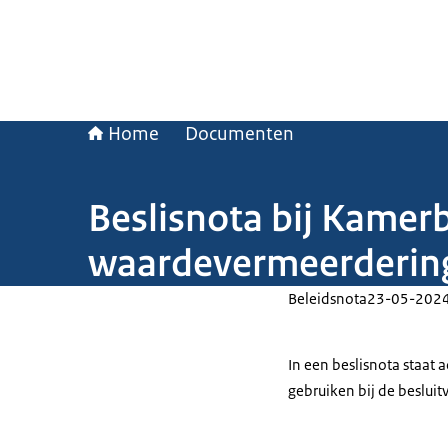
Home
Documenten
Beslisnota bij Kamerb
waardevermeerderings
Beleidsnota
23-05-202
In een beslisnota staat
gebruiken bij de beslui