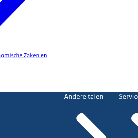
onomische Zaken en
Andere talen
Servic