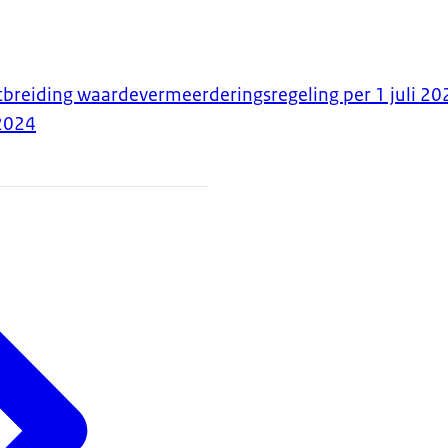
tbreiding waardevermeerderingsregeling per 1 juli 20
2024