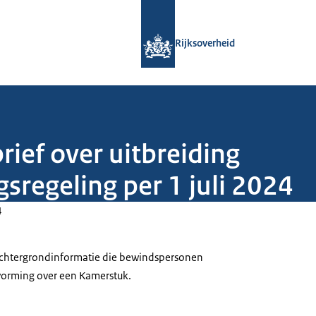
Naar de homepage van Rijksoverheid
Rijksoverheid
rief over uitbreiding
regeling per 1 juli 2024
4
 achtergrondinformatie die bewindspersonen
tvorming over een Kamerstuk.