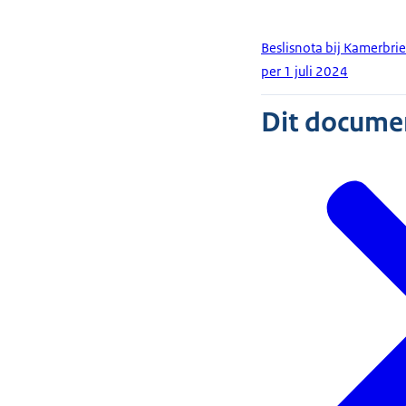
Beslisnota bij Kamerbri
per 1 juli 2024
Dit document