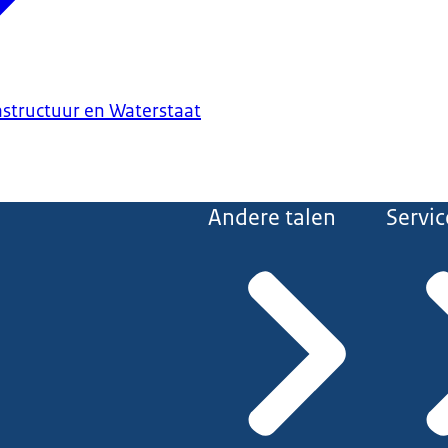
astructuur en Waterstaat
Andere talen
Servic