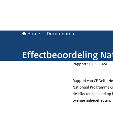
Home
Documenten
Effectbeoordeling Na
Rapport
31-05-2024
Rapport van CE Delft. He
Nationaal Programma Ci
de effecten in beeld op 
overige milieueffecten.