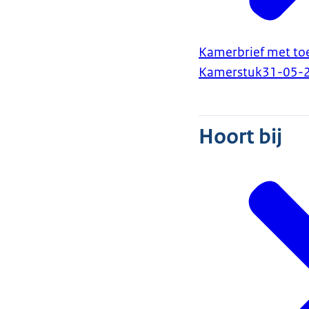
Kamerbrief met toel
Kamerstuk
31-05-
Hoort bij