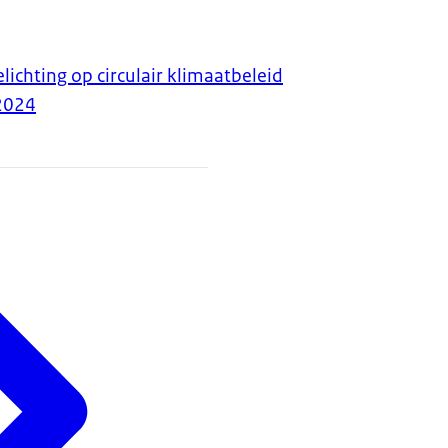
ichting op circulair klimaatbeleid
2024