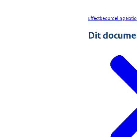
Effectbeoordeling Nati
Dit document