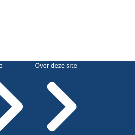
e
Over deze site